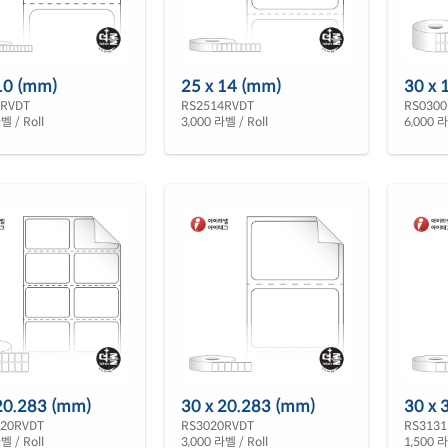
10 (mm)
25 x 14 (mm)
30 x 
0RVDT
RS2514RVDT
RS0300
벨 / Roll
3,000 라벨 / Roll
6,000 라
20.283 (mm)
30 x 20.283 (mm)
30 x 
020RVDT
RS3020RVDT
RS3131
벨 / Roll
3,000 라벨 / Roll
1,500 라