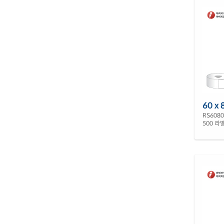
60 x 
RS608
500 라벨 