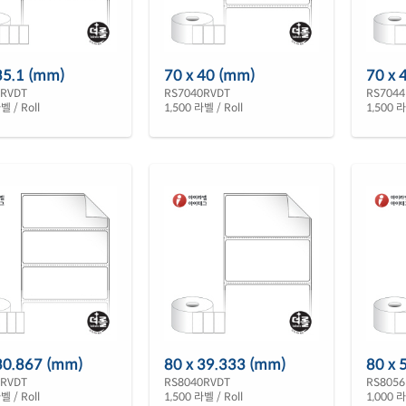
35.1 (mm)
70 x 40 (mm)
70 x 
5RVDT
RS7040RVDT
RS7044
벨 / Roll
1,500 라벨 / Roll
1,500 라
30.867 (mm)
80 x 39.333 (mm)
80 x 
1RVDT
RS8040RVDT
RS8056
벨 / Roll
1,500 라벨 / Roll
1,000 라