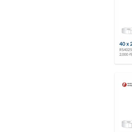
40 x 
RS402
2,000 라