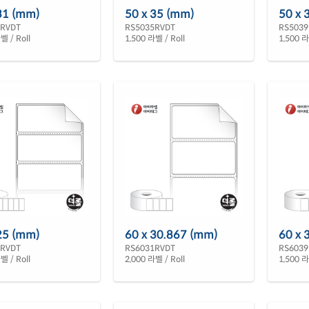
31 (mm)
50 x 35 (mm)
50 x 
1RVDT
RS5035RVDT
RS5039
벨 / Roll
1,500 라벨 / Roll
1,500 라
25 (mm)
60 x 30.867 (mm)
60 x 
5RVDT
RS6031RVDT
RS6039
벨 / Roll
2,000 라벨 / Roll
1,500 라