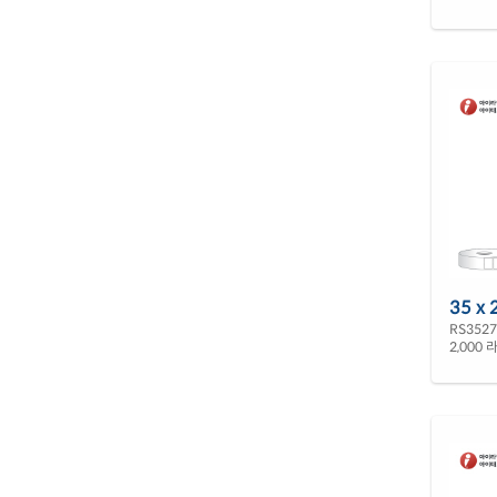
35 x 
RS352
2,000 라