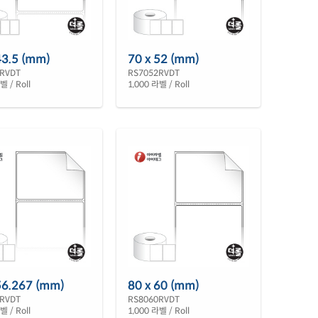
43.5 (mm)
70 x 52 (mm)
RVDT
RS7052RVDT
벨 / Roll
1,000 라벨 / Roll
56.267 (mm)
80 x 60 (mm)
RVDT
RS8060RVDT
벨 / Roll
1,000 라벨 / Roll