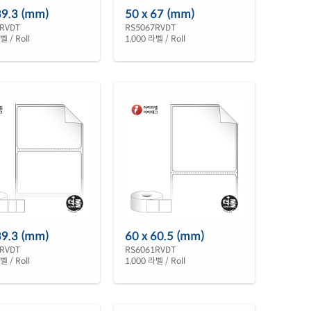
39.3 (mm)
50 x 67 (mm)
RVDT
RS5067RVDT
벨 / Roll
1,000 라벨 / Roll
39.3 (mm)
60 x 60.5 (mm)
RVDT
RS6061RVDT
벨 / Roll
1,000 라벨 / Roll