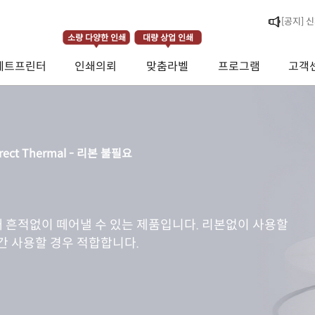
[라벨스페
[공지] 
소량 다양한 인쇄
대량 상업 인쇄
제트프린터
인쇄의뢰
맞춤라벨
프로그램
고객
[공지] 
irect Thermal - 리본 불필요
 흔적없이 떼어낼 수 있는 제품입니다. 리본없이 사용할
간 사용할 경우 적합합니다.