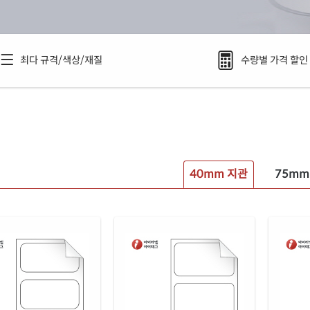
최다 규격/색상/재질
수량별 가격 할인
벨
40mm 지관
75mm