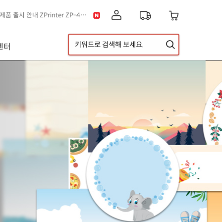
[공지] 신제품 출시 안내 ZPrinter ZP-4121B
이스] 클립아트 디자인 추가!
택배 없는 날 & 광복절 배송안내
센터
[공지] 고객센터 운영시간 및 내선번호 변경 안내
[공지] 아이라벨 무료배송 기준 금액 변경 안내
A5 라벨지 신제품 출시 안내