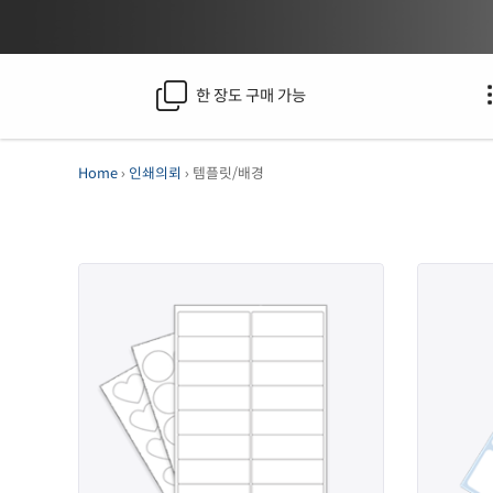
한 장도 구매 가능
Home
›
인쇄의뢰
› 템플릿/배경