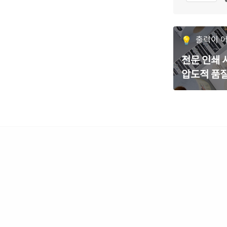
출력이 
전문 인쇄
압도적 품질