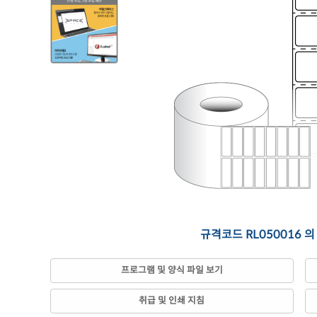
규격코드 RL050016 
프로그램 및 양식 파일 보기
취급 및 인쇄 지침