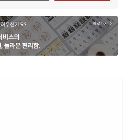
어려우신가요?
바로가기
 서비스의
, 놀라운 편리함.