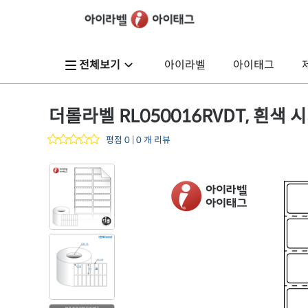
전체보기
아이라벨
아이태그
더롤라벨 RL050016RVDT, 흰색 시
평점 0 | 0 개 리뷰