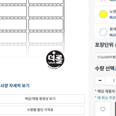
노란
RL0
흰색
RL0
포장단위 
흰색
RL0
小
(6,000라벨
흰색
수량 선택
RL0
흰색
의 사양 자세히 보기
RL0
* 해당 제품의
* 왜 최소 주
색상/재질 동영상 보기
은색
RL0
수량별 할인 가격표