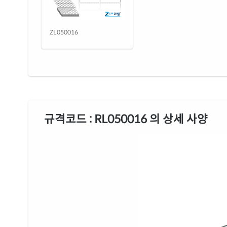
ZL050016
규격코드 : RL050016 의 상세 사양