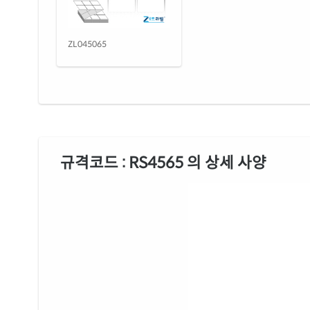
ZL045065
규격코드 : RS4565 의 상세 사양