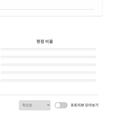
평점 비율
포토리뷰 모아보기