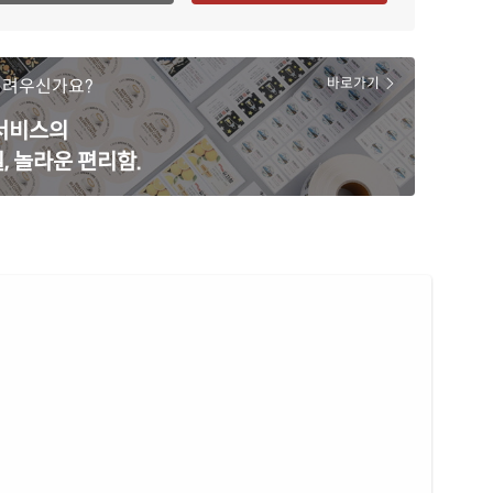
어려우신가요?
바로가기
 서비스의
, 놀라운 편리함.