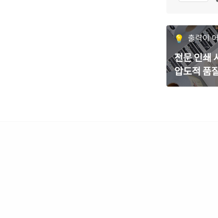
출력이 
전문 인쇄
압도적 품질