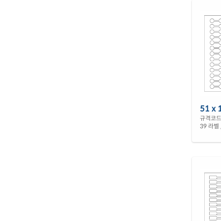
51 x 
규격코드 
39 라벨 