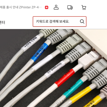
[공지] 신제품 출시 안내 ZPrinter ZP-4121B
이스] 클립아트 디자인 추가!
택배 없는 날 & 광복절 배송안내
센터
[공지] 고객센터 운영시간 및 내선번호 변경 안내
[공지] 아이라벨 무료배송 기준 금액 변경 안내
A5 라벨지 신제품 출시 안내