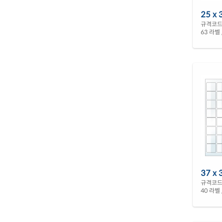
25 x 
규격코드 
63 라벨 
37 x 
규격코드 
40 라벨 