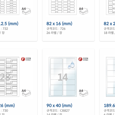
12.5 (mm)
82 x 16 (mm)
82 x 
: 732
규격코드 : 726
규격코드 
/ 장
26 라벨 / 장
18 라벨 
26 (mm)
90 x 40 (mm)
189.6
: 730
규격코드 : CB827
규격코드 
/ 장
14 라벨 / 장
6 라벨 /