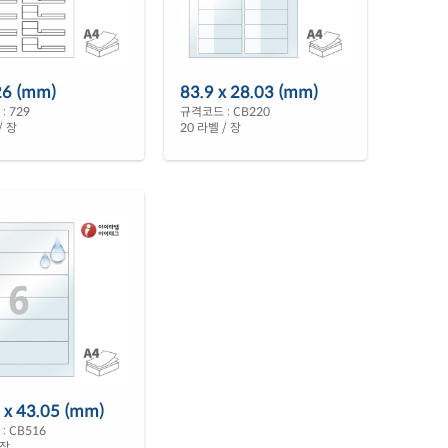
26 (mm)
83.9 x 28.03 (mm)
: 729
규격코드 : CB220
/ 장
20 라벨 / 장
 x 43.05 (mm)
: CB516
 장