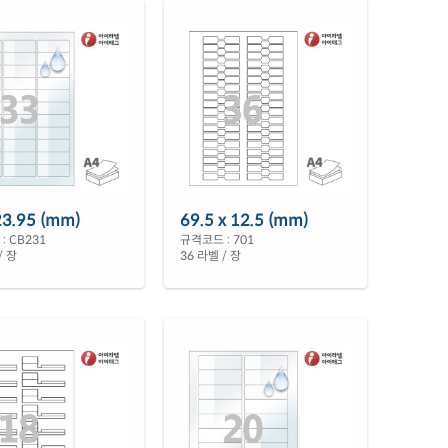
23.95 (mm)
69.5 x 12.5 (mm)
: CB231
규격코드 : 701
/ 장
36 라벨 / 장