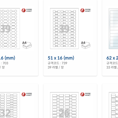
16 (mm)
51 x 16 (mm)
62 x 
: 703
규격코드 : 739
규격코드 
/ 장
39 라벨 / 장
33 라벨 