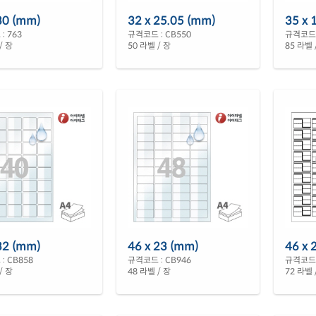
30 (mm)
32 x 25.05 (mm)
35 x 
: 763
규격코드 : CB550
규격코드 
/ 장
50 라벨 / 장
85 라벨 
32 (mm)
46 x 23 (mm)
46 x 
: CB858
규격코드 : CB946
규격코드 
/ 장
48 라벨 / 장
72 라벨 