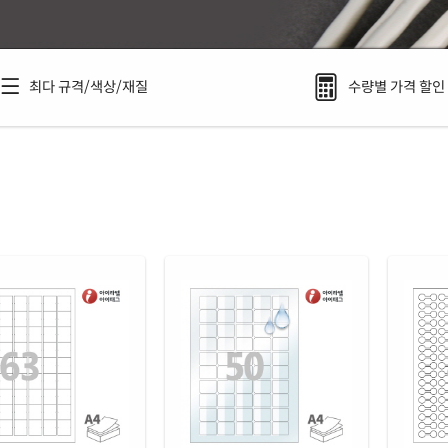
최다 규격/색상/재질
수량별 가격 할인