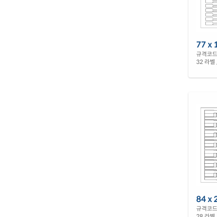
77 x 
규격코드 
32 라벨 
84 x 
규격코드 
28 라벨 