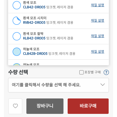
흰색 모조
재질 설명
CL842-DR005
잉크젯, 레이저 겸용
흰색 모조 시치미
재질 설명
RV842-DR005
잉크젯, 레이저 겸용
흰색 모조 찰딱
재질 설명
KL842-DR005
잉크젯, 레이저 겸용
하늘색 모조
재질 설명
CL842B-DR005
잉크젯, 레이저 겸용
연녹색 모조
재질 설명
CL842G-DR005
잉크젯, 레이저 겸용
수량 선택
포장별 구매
분홍색 모조
재질 설명
여기를 클릭해서 수량을 선택 해 주세요.
CL842P-DR005
잉크젯, 레이저 겸용
연노란색 모조
재질 설명
CL842Y-DR005
잉크젯, 레이저 겸용
장바구니
바로구매
갈색 크라프트
재질 설명
CL842KR-DR005
잉크젯, 레이저 겸용