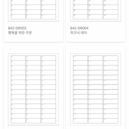
842-DR003
842-DR004
행복을 위한 주문
피크닉 데이