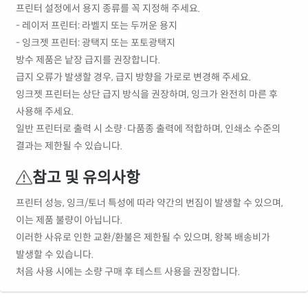
프린터 설정에서 용지 종류를 꼭 지정해 주세요.
- 레이저 프린터: 라벨지 또는 두꺼운 용지
- 잉크젯 프린터: 광택지 또는 포토광택지
방수 제품은 낱장 급지를 권장합니다.
급지 오류가 발생할 경우, 급지 방향을 가로로 변경해 주세요.
잉크젯 프린터는 상단 급지 방식을 권장하며, 잉크가 완전히 마른 후
사용해 주세요.
일반 프린터로 출력 시 소량·다품종 출력에 적합하며, 인쇄소 수준의
결과는 제한될 수 있습니다.
참고 및 유의사항
프린터 성능, 잉크/토너 특성에 따라 약간의 번짐이 발생할 수 있으며,
이는 제품 불량이 아닙니다.
이러한 사유로 인한 교환/환불은 제한될 수 있으며, 왕복 배송비가
발생할 수 있습니다.
처음 사용 시에는 소량 구매 후 테스트 사용을 권장합니다.