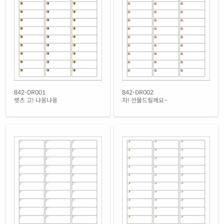
흰색 광택 시치미 레이저
재질 설명
RV842LG-DR005
레이저 전용
흰색(50μm) 광택 방수 레이저
재질 설명
CL842WP-DR005
레이저 전용
흰색 무광 방수 레이저
재질 설명
CL842MP-DR005
레이저 전용
투명(25μm) 방수 레이저
842-DR001
842-DR002
재질 설명
CL842TT-DR005
레이저 전용
렛츠 고! 냐옹냐옹
자! 선물드릴께요~
투명(50μm) 방수 레이저
재질 설명
CL842LT-DR005
레이저 전용