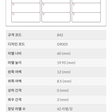
규격 코드
842
디자인 코드
DR005
라벨 너비
60 (mm)
라벨 높이
19.95 (mm)
왼쪽 여백
12 (mm)
위쪽 여백
8.5 (mm)
상하 간격
0 (mm)
좌우 간격
3 (mm)
장당 라벨 수
42 라벨/장