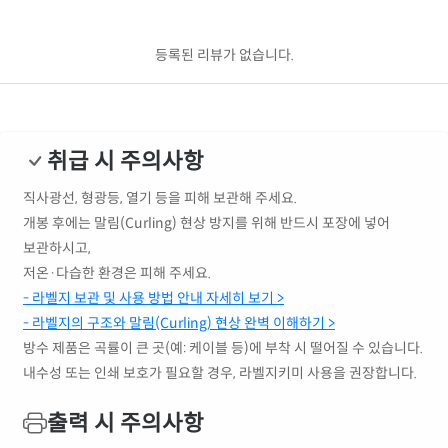
등록된 리뷰가 없습니다.
취급 시 주의사항
직사광선, 형광등, 열기 등을 피해 보관해 주세요.
개봉 후에는 말림(Curling) 현상 방지를 위해 반드시 포장에 넣어
보관하시고,
저온·다습한 환경은 피해 주세요.
- 라벨지 보관 및 사용 방법 안내 자세히 보기 >
- 라벨지의 구조와 말림(Curling) 현상 완벽 이해하기 >
방수 제품은 곡률이 큰 곳(예: 케이블 등)에 부착 시 떨어질 수 있습니다.
내수성 또는 인쇄 보호가 필요할 경우, 라벨지키미 사용을 권장합니다.
출력 시 주의사항