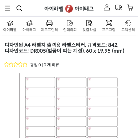
아이라벨
아이태그
제트프린터
인쇄의뢰
맞춤라벨
프로그램
고객센터
디자인된 A4 라벨지 출력용 라벨스티커, 규격코드: 842,
디자인코드: DR005(벚꽃이 피는 계절), 60 x 19.95 (mm)
평점 0 | 0 개 리뷰