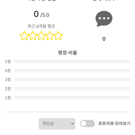
0
/5.0
최근 6개월 평균
0
평점 비율
5점
4점
3점
2점
1점
포토리뷰 모아보기