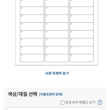
사양 자세히 보기
색상/재질 선택
[가용프린터 안내]
프로슈머 제품도 보기