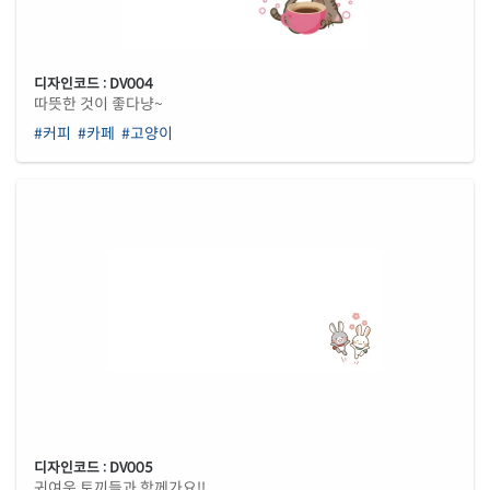
디자인코드 : DV004
따뜻한 것이 좋다냥~
#커피
#카페
#고양이
디자인코드 : DV005
귀여운 토끼들과 함께가요!!