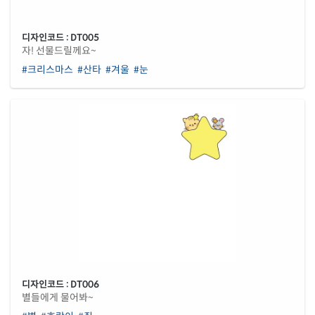
디자인코드 : DT005
자! 선물드릴께요~
#크리스마스
#산타
#겨울
#눈
디자인코드 : DT006
별들에게 물어봐~