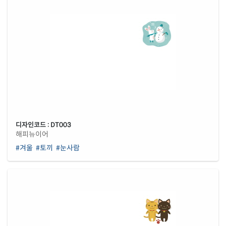
디자인코드 : DT003
해피뉴이어
#겨울
#토끼
#눈사람