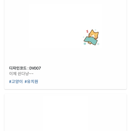
디자인코드 : DV007
이제 쉰다냥~~
#고양이
#유치원