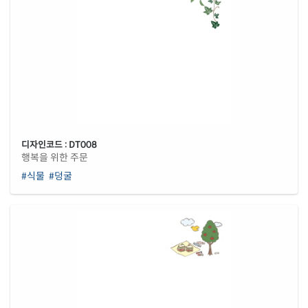
디자인코드 : DT008
행복을 위한 주문
#식물
#덩굴