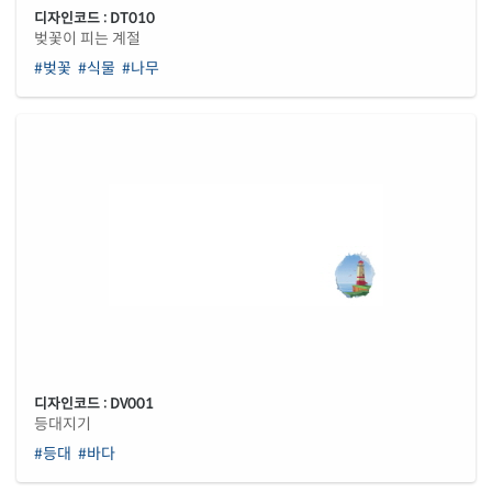
디자인코드 : DT010
벚꽃이 피는 계절
#벚꽃
#식물
#나무
디자인코드 : DV001
등대지기
#등대
#바다