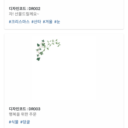
디자인코드 : DR002
자! 선물드릴께요~
#크리스마스
#산타
#겨울
#눈
디자인코드 : DR003
행복을 위한 주문
#식물
#덩굴