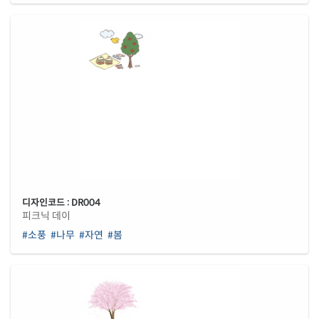
디자인코드 : DR004
피크닉 데이
#소풍
#나무
#자연
#봄