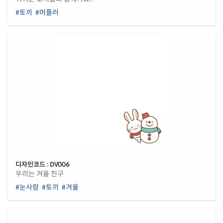
#토끼
#머플러
디자인코드 : DV006
우리는 겨울 친구
#눈사람
#토끼
#겨울