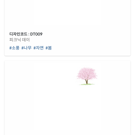
디자인코드 : DT009
피크닉 데이
#소풍
#나무
#자연
#봄