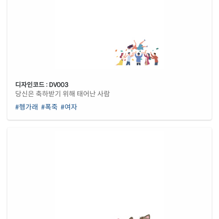
디자인코드 : DV003
당신은 축하받기 위해 태어난 사람
#헹가래
#폭죽
#여자