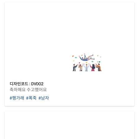
디자인코드 : DV002
축하해요 수고했어요
#헹가래
#폭죽
#남자