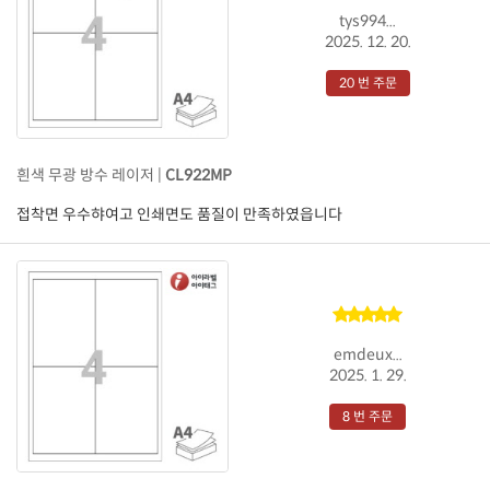
tys994...
2025. 12. 20.
20 번 주문
흰색 무광 방수 레이저 |
CL922MP
접착면 우수햐여고 인쇄면도 품질이 만족하였읍니다
emdeux...
2025. 1. 29.
8 번 주문