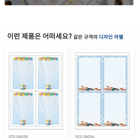
이런 제품은 어떠세요?
같은 규격의
디자인 라벨
922-DA028
922-DA056