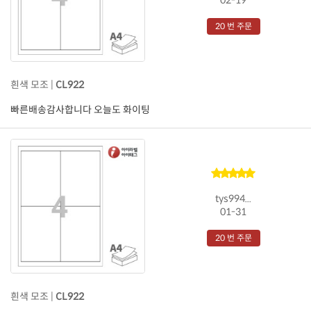
20 번 주문
흰색 모조 |
CL922
빠른배송감사합니다 오늘도 화이팅
tys994...
01-31
20 번 주문
흰색 모조 |
CL922