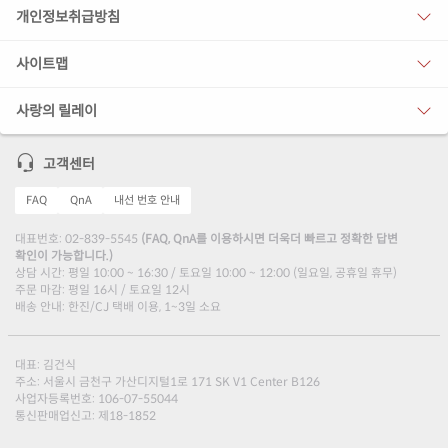
개인정보취급방침
사이트맵
사랑의 릴레이
고객센터
FAQ
QnA
내선 번호 안내
대표번호: 02-839-5545
(FAQ, QnA를 이용하시면 더욱더 빠르고 정확한 답변
확인이 가능합니다.)
상담 시간: 평일 10:00 ~ 16:30 / 토요일 10:00 ~ 12:00 (일요일, 공휴일 휴무)
주문 마감: 평일 16시 / 토요일 12시
배송 안내: 한진/CJ 택배 이용, 1~3일 소요
대표: 김건식
주소: 서울시 금천구 가산디지털1로 171 SK V1 Center B126
사업자등록번호: 106-07-55044
통신판매업신고: 제18-1852