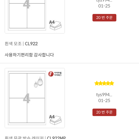
01-25
20 번 주문
흰색 모조 |
CL922
사용하기편리함 감사합니다
tys994...
01-25
20 번 주문
흰색 무광 방수 레이저 |
CL922MP