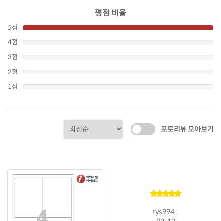
평점 비율
5점
4점
3점
2점
1점
포토리뷰 모아보기
tys994...
02-19