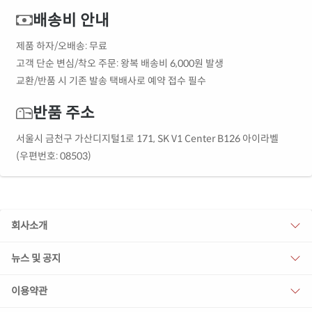
배송비 안내
제품 하자/오배송: 무료
고객 단순 변심/착오 주문: 왕복 배송비 6,000원 발생
교환/반품 시 기존 발송 택배사로 예약 접수 필수
반품 주소
서울시 금천구 가산디지털1로 171, SK V1 Center B126 아이라벨
(우편번호: 08503)
회사소개
뉴스 및 공지
이용약관