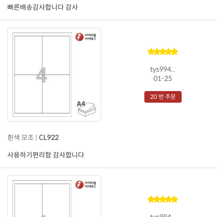
빠른배송감사합니다 감사
tys994...
01-25
20 번 주문
흰색 모조 |
CL922
사용하기편리함 감사합니다
tys994...