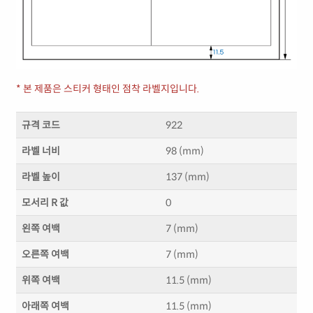
* 본 제품은 스티커 형태인 점착 라벨지입니다.
규격 코드
922
라벨 너비
98 (mm)
라벨 높이
137 (mm)
모서리 R 값
0
왼쪽 여백
7 (mm)
오른쪽 여백
7 (mm)
위쪽 여백
11.5 (mm)
아래쪽 여백
11.5 (mm)