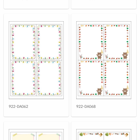
922-DA062
922-DA068