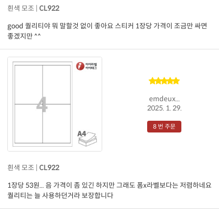
흰색 모조 |
CL922
good 퀄리티야 뭐 말할것 없이 좋아요 스티커 1장당 가격이 조금만 싸면
좋겠지만 ^^
emdeux...
2025. 1. 29.
8 번 주문
흰색 모조 |
CL922
1장당 53원... 음 가격이 좀 있긴 하지만 그래도 폼x라벨보다는 저렴하네요
퀄리티는 늘 사용하던거라 보장합니다