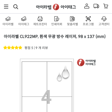
아이라벨
아이태그
제트프린터
인쇄의뢰
맞춤라벨
프로그램
고객센터
아이라벨 CL922MP, 흰색 무광 방수 레이저, 98 x 137 (mm)
평점 5 | 9 개 리뷰