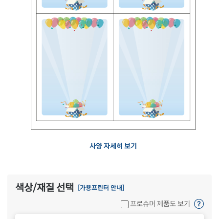
사양 자세히 보기
색상/재질 선택
[가용프린터 안내]
프로슈머 제품도 보기