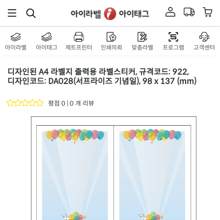
아이라벨
아이태그
제트프린터
인쇄의뢰
맞춤라벨
프로그램
고객센터
디자인된 A4 라벨지 출력용 라벨스티커, 규격코드: 922,
디자인코드: DA028(서프라이즈 기념일), 98 x 137 (mm)
평점 0 | 0 개 리뷰