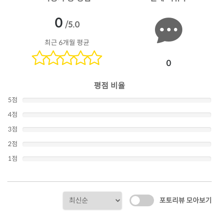
0
/5.0
최근 6개월 평균
0
평점 비율
5점
4점
3점
2점
1점
포토리뷰 모아보기