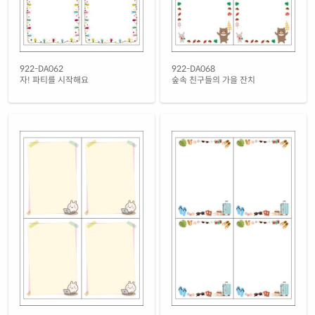
922-DA062
922-DA068
자! 파티를 시작해요
숲속 친구들의 가을 잔치