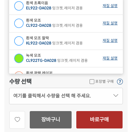
흰색 초록이음
재질 설명
EL922-DA028
잉크젯, 레이저 겸용
흰색 모조
재질 설명
CL922-DA028
잉크젯, 레이저 겸용
흰색 모조 찰딱
재질 설명
KL922-DA028
잉크젯, 레이저 겸용
녹색 모조
재질 설명
CL922TG-DA028
잉크젯, 레이저 겸용
흰색 광택 레이저
재질 설명
CL922LG-DA028
레이저 전용
수량 선택
포장별 구매
흰색(50μm) 광택 방수 레이저
재질 설명
여기를 클릭해서 수량을 선택 해 주세요.
CL922WP-DA028
레이저 전용
흰색 무광 방수 레이저
재질 설명
CL922MP-DA028
레이저 전용
장바구니
바로구매
투명(50μm) 방수 레이저
재질 설명
CL922LT-DA028
레이저 전용