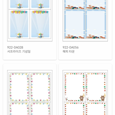
922-DA028
922-DA056
서프라이즈 기념일
해피 타운