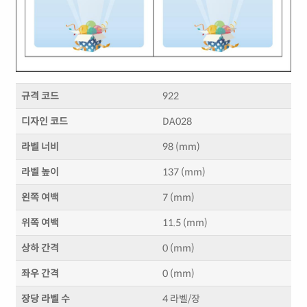
규격 코드
922
디자인 코드
DA028
라벨 너비
98 (mm)
라벨 높이
137 (mm)
왼쪽 여백
7 (mm)
위쪽 여백
11.5 (mm)
상하 간격
0 (mm)
좌우 간격
0 (mm)
장당 라벨 수
4 라벨/장