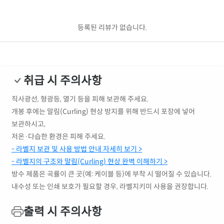
등록된 리뷰가 없습니다.
취급 시 주의사항
직사광선, 형광등, 열기 등을 피해 보관해 주세요.
개봉 후에는 말림(Curling) 현상 방지를 위해 반드시 포장에 넣어
보관하시고,
저온·다습한 환경은 피해 주세요.
- 라벨지 보관 및 사용 방법 안내 자세히 보기 >
- 라벨지의 구조와 말림(Curling) 현상 완벽 이해하기 >
방수 제품은 곡률이 큰 곳(예: 케이블 등)에 부착 시 떨어질 수 있습니다.
내수성 또는 인쇄 보호가 필요할 경우, 라벨지키미 사용을 권장합니다.
출력 시 주의사항