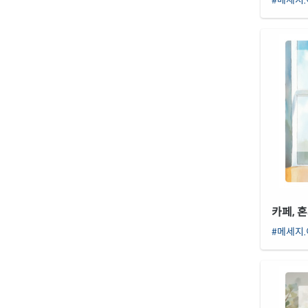
카페, 
#메세지