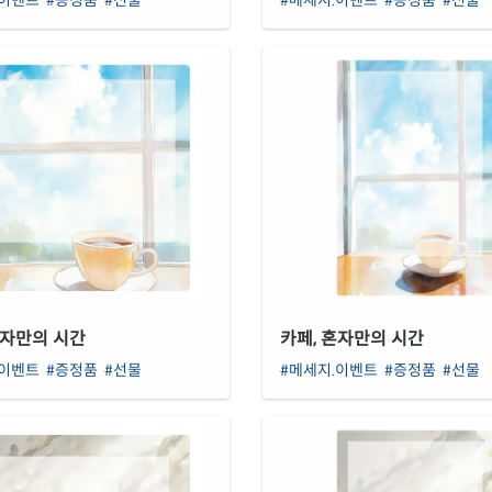
혼자만의 시간
카페, 혼자만의 시간
.이벤트
#증정품
#선물
#메세지.이벤트
#증정품
#선물