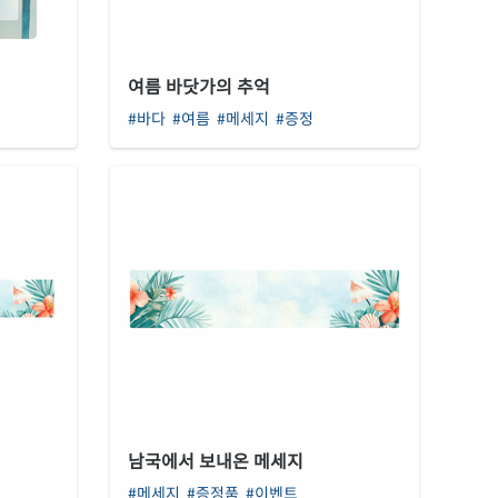
여름 바닷가의 추억
#바다
#여름
#메세지
#증정
남국에서 보내온 메세지
#메세지
#증정품
#이벤트