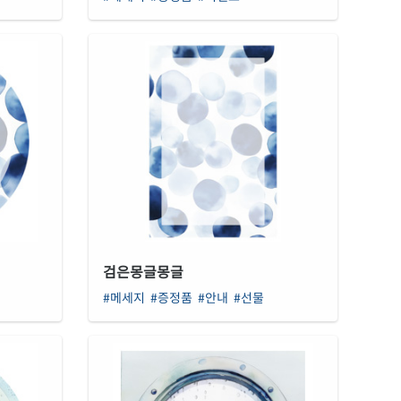
검은몽글몽글
#메세지
#증정품
#안내
#선물