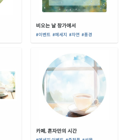
비오는 날 창가에서
#이벤트
#메세지
#자연
#풍경
카페, 혼자만의 시간
#메세지.이벤트
#증정품
#선물