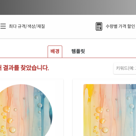
최다 규격/색상/재질
수량별 가격 할인
배경
템플릿
 개 결과를 찾았습니다.