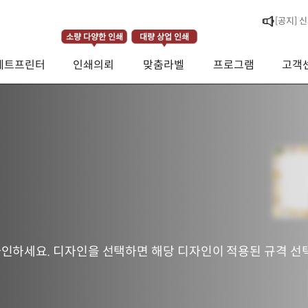
[라벨스페
[공지] 
소량 다양한 인쇄
대량 상업 인쇄
제트프린터
인쇄의뢰
맞춤라벨
프로그램
고객
[공지] 
인하세요. 디자인을 선택하면 해당 디자인이 적용된 규격 선