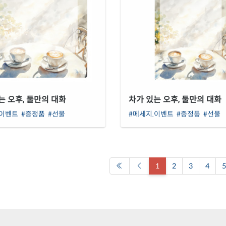
는 오후, 둘만의 대화
차가 있는 오후, 둘만의 대화
.이벤트
#증정품
#선물
#메세지.이벤트
#증정품
#선물
1
2
3
4
5