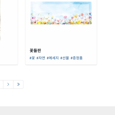
꽃들판
#꽃
#자연
#메세지
#선물
#증정품