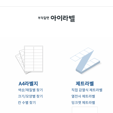
A4라벨지
제트라벨
색상/재질별 찾기
직접 감열식 제트라벨
크기/모양별 찾기
열전사 제트라벨
칸 수별 찾기
잉크젯 제트라벨