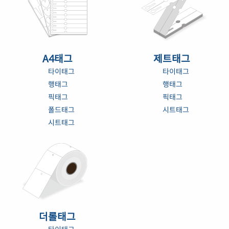
A4태그
제트태그
타이태그
타이태그
행태그
행태그
픽태그
픽태그
폴드태그
시트태그
시트태그
더롤태그