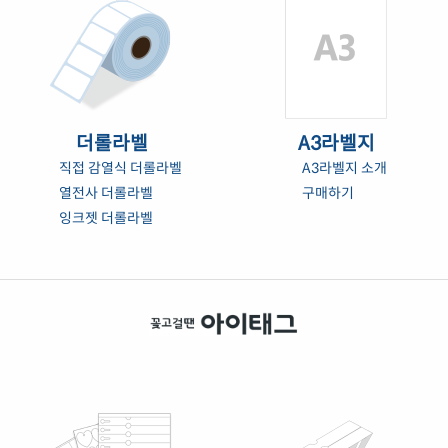
더롤라벨
A3라벨지
직접 감열식 더롤라벨
A3라벨지 소개
열전사 더롤라벨
구매하기
잉크젯 더롤라벨