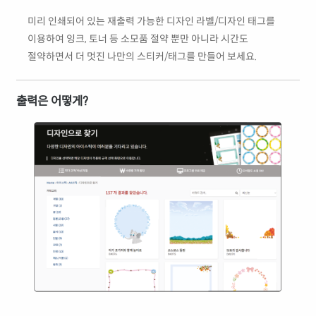
미리 인쇄되어 있는 재출력 가능한 디자인 라벨/디자인 태그를
이용하여 잉크, 토너 등 소모품 절약 뿐만 아니라 시간도
절약하면서 더 멋진 나만의 스티커/태그를 만들어 보세요.
출력은 어떻게?