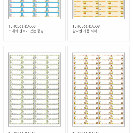
TLH0561-DA003
TLH0561-DA009
조개와 산호가 있는 풍경
감사한 가을 저녁