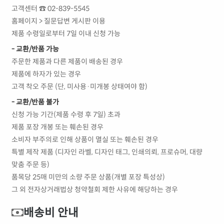
고객센터 ☎ 02-839-5545
홈페이지 > 질문답변 게시판 이용
제품 수령일로부터 7일 이내 신청 가능
- 교환/반품 가능
주문한 제품과 다른 제품이 배송된 경우
제품에 하자가 있는 경우
고객 착오 주문 (단, 미사용·미개봉 상태여야 함)
- 교환/반품 불가
신청 가능 기간(제품 수령 후 7일) 초과
제품 포장 개봉 또는 훼손된 경우
소비자 부주의로 인해 상품이 멸실 또는 훼손된 경우
특별 제작 제품 (디자인 라벨, 디자인 태그, 인쇄의뢰, 프로슈머, 대량
맞춤 주문 등)
품목당 25매 미만의 소량 주문 상품(개별 포장 특성상)
그 외 전자상거래법상 청약철회 제한 사유에 해당하는 경우
배송비 안내