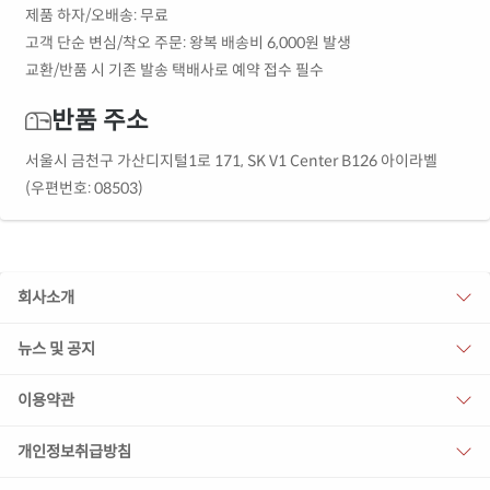
제품 하자/오배송: 무료
고객 단순 변심/착오 주문: 왕복 배송비 6,000원 발생
교환/반품 시 기존 발송 택배사로 예약 접수 필수
반품 주소
서울시 금천구 가산디지털1로 171, SK V1 Center B126 아이라벨
(우편번호: 08503)
회사소개
뉴스 및 공지
이용약관
개인정보취급방침