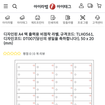
아이라벨
아이태그
제트프린터
인쇄의뢰
맞춤라벨
프로그램
고객센터
디자인된 A4 택 출력용 비점착 라벨, 규격코드: TLH0561,
디자인코드: DT007(당신의 생일을 축하합니다!), 50 x 20
(mm)
평점 0 | 0 개 리뷰