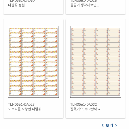
TLH0561-DA010
TLH0561-DA016
나팔꽃 정원
곰곰이 생각해보면...
TLH0561-DA023
TLH0561-DA032
도토리를 사랑한 다람쥐
잘했어요. 수고했어요
더보기