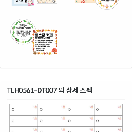
TLH0561-DT007 의 상세 스펙