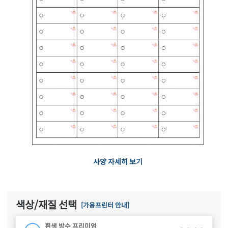
사양 자세히 보기
색상/재질 선택
[가용프린터 안내]
흰색 방수 프리미엄