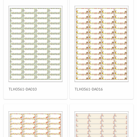
TLH0561-DA010
TLH0561-DA016