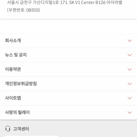
서울시 금천구 가산디지털1로 171, SK V1 Center B126 아이라벨
(우편번호: 08503)
회사소개
뉴스 및 공지
이용약관
개인정보취급방침
사이트맵
사랑의 릴레이
고객센터