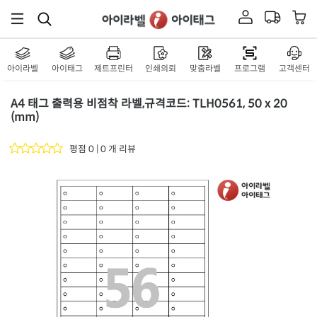
아이라벨
아이태그
제트프린터
인쇄의뢰
맞춤라벨
프로그램
고객센터
A4 태그 출력용 비점착 라벨,규격코드: TLH0561, 50 x 20
(mm)
평점 0 | 0 개 리뷰