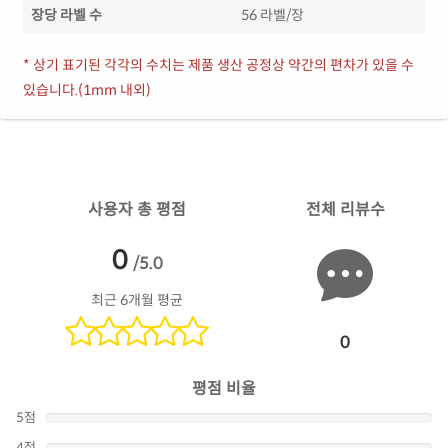
장당 라벨 수
56 라벨/장
* 상기 표기된 각각의 수치는 제품 생산 공정상 약간의 편차가 있을 수
있습니다.(1mm 내외)
사용자 총 평점
전체 리뷰수
0
/5.0
최근 6개월 평균
0
평점 비율
5점
4점