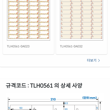
TLH0561-DA023
TLH0561-DA032
더보기
규격코드 : TLH0561 의 상세 사양