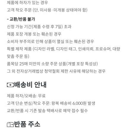
제품에 하자가 있는 경우
고객 착오 주문 (단, 미사용·미개봉 상태여야 함)
- 교환/반품 불가
신청 가능 기간(제품 수령 후 7일) 초과
제품 포장 개봉 또는 훼손된 경우
소비자 부주의로 인해 상품이 멸실 또는 훼손된 경우
특별 제작 제품 (디자인 라벨, 디자인 태그, 인쇄의뢰, 프로슈머, 대량
맞춤 주문 등)
품목당 25매 미만의 소량 주문 상품(개별 포장 특성상)
그 외 전자상거래법상 청약철회 제한 사유에 해당하는 경우
배송비 안내
제품 하자/오배송: 무료
고객 단순 변심/착오 주문: 왕복 배송비 6,000원 발생
교환/반품 시 기존 발송 택배사로 예약 접수 필수
반품 주소