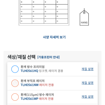
사양 자세히 보기
색상/재질 선택
[가용프린터 안내]
흰색 방수 프리미엄
재질 설명
TLH0561HQ
잉크젯, 레이저 겸용
흰색 부직포 레이저
재질 설명
TLH0561NW
레이저 전용
흰색(115μm) 방수 레이저
재질 설명
TLH0561WP
레이저 전용