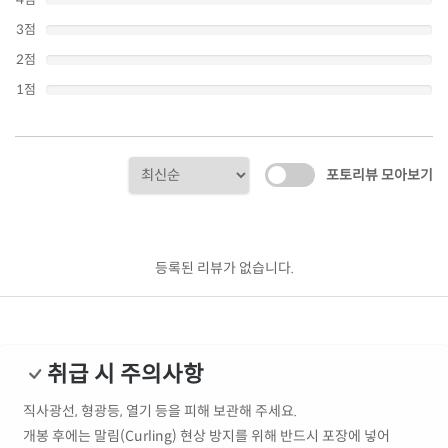
3점
2점
1점
포토리뷰 모아보기
등록된 리뷰가 없습니다.
취급 시 주의사항
직사광선, 형광등, 열기 등을 피해 보관해 주세요.
개봉 후에는 말림(Curling) 현상 방지를 위해 반드시 포장에 넣어