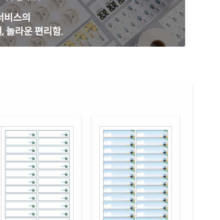
 광택 방수 잉크젯
재질 설명
 서비스의
24LU-DA088
잉크젯 전용
, 놀라운 편리함.
 광택 레이저
재질 설명
24LG-DA088
레이저 전용
(50μm) 광택 방수 레이저
재질 설명
24WP-DA088
레이저 전용
 무광 방수 레이저
재질 설명
24MP-DA088
레이저 전용
(50μm) 방수 레이저
재질 설명
24LT-DA088
레이저 전용