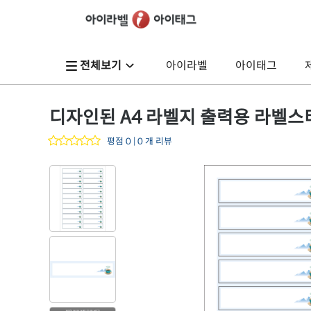
전체보기
아이라벨
아이태그
디자인된 A4 라벨지 출력용 라벨스티커,
평점 0 | 0 개 리뷰