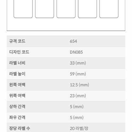
규격 코드
654
디자인 코드
DN085
라벨 너비
33 (mm)
라벨 높이
59 (mm)
왼쪽 여백
12.5 (mm)
위쪽 여백
23 (mm)
상하 간격
5 (mm)
좌우 간격
5 (mm)
장당 라벨 수
20 라벨/장