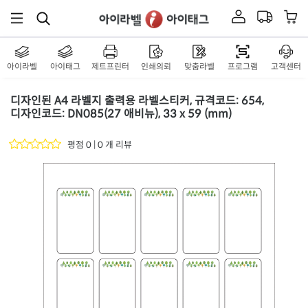
아이라벨
아이태그
제트프린터
인쇄의뢰
맞춤라벨
프로그램
고객센터
디자인된 A4 라벨지 출력용 라벨스티커, 규격코드: 654,
디자인코드: DN085(27 애비뉴), 33 x 59 (mm)
평점 0 | 0 개 리뷰