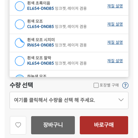
흰색 초록이음
재질 설명
EL654-DN085
잉크젯, 레이저 겸용
흰색 모조
재질 설명
CL654-DN085
잉크젯, 레이저 겸용
흰색 모조 시치미
재질 설명
RV654-DN085
잉크젯, 레이저 겸용
흰색 모조 찰딱
재질 설명
KL654-DN085
잉크젯, 레이저 겸용
하늘색 모조
재질 설명
CL654B-DN085
잉크젯, 레이저 겸용
수량 선택
포장별 구매
연녹색 모조
재질 설명
여기를 클릭해서 수량을 선택 해 주세요.
CL654G-DN085
잉크젯, 레이저 겸용
분홍색 모조
재질 설명
CL654P-DN085
잉크젯, 레이저 겸용
장바구니
바로구매
연노란색 모조
재질 설명
CL654Y-DN085
잉크젯, 레이저 겸용