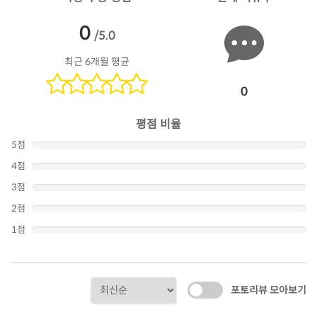
0
/5.0
최근 6개월 평균
0
평점 비율
5점
4점
3점
2점
1점
포토리뷰 모아보기