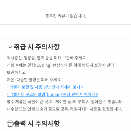
등록된 리뷰가 없습니다.
취급 시 주의사항
직사광선, 형광등, 열기 등을 피해 보관해 주세요.
개봉 후에는 말림(Curling) 현상 방지를 위해 반드시 포장에 넣어
보관하시고,
저온·다습한 환경은 피해 주세요.
- 라벨지 보관 및 사용 방법 안내 자세히 보기 >
- 라벨지의 구조와 말림(Curling) 현상 완벽 이해하기 >
방수 제품은 곡률이 큰 곳(예: 케이블 등)에 부착 시 떨어질 수 있습니다.
내수성 또는 인쇄 보호가 필요할 경우, 라벨지키미 사용을 권장합니다.
출력 시 주의사항