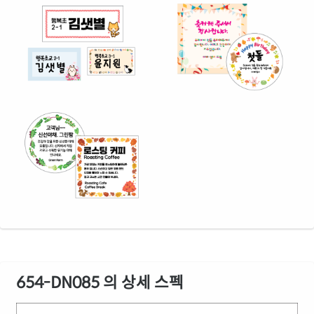
654-DN085 의 상세 스펙