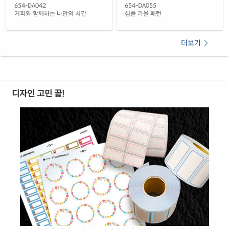
654-DA042
654-DA055
커피와 함께하는 나만의 시간
심플 가을 패턴
더보기
디자인 고민 끝!