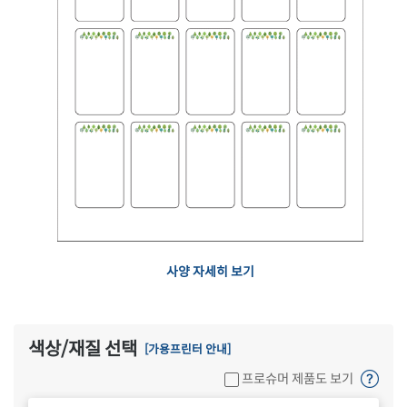
사양 자세히 보기
색상/재질 선택
[가용프린터 안내]
프로슈머 제품도 보기