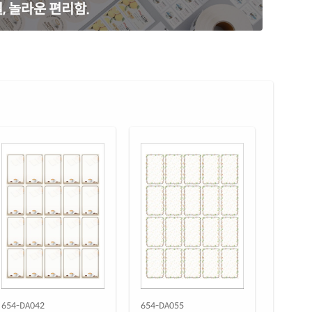
, 놀라운 편리함.
색 모조 찰딱
재질 설명
54TY
잉크젯, 레이저 겸용
 모조 잉크젯
재질 설명
54
잉크젯 전용
 고광택 잉크젯
재질 설명
54LG
잉크젯 전용
 무광 방수 잉크젯
재질 설명
54WU
잉크젯 전용
 광택 방수 잉크젯
재질 설명
54LU
잉크젯 전용
명 방수 잉크젯
재질 설명
54TU
잉크젯 전용
 광택 방수 잉크젯
재질 설명
54SU
잉크젯 전용
654-DA042
654-DA055