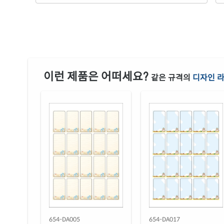
이런 제품은 어떠세요?
같은 규격의
디자인 
654-DA005
654-DA017