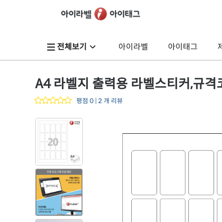
전체보기
아이라벨
아이태그
A4 라벨지 출력용 라벨스티커,규격코드: 
평점 0 | 2 개 리뷰