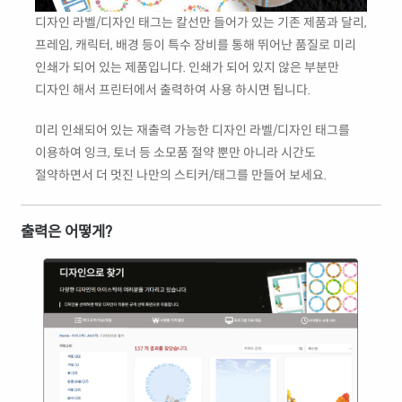
디자인 라벨/디자인 태그는 칼선만 들어가 있는 기존 제품과 달리,
프레임, 캐릭터, 배경 등이 특수 장비를 통해 뛰어난 품질로 미리
인쇄가 되어 있는 제품입니다. 인쇄가 되어 있지 않은 부분만
디자인 해서 프린터에서 출력하여 사용 하시면 됩니다.
미리 인쇄되어 있는 재출력 가능한 디자인 라벨/디자인 태그를
이용하여 잉크, 토너 등 소모품 절약 뿐만 아니라 시간도
절약하면서 더 멋진 나만의 스티커/태그를 만들어 보세요.
출력은 어떻게?