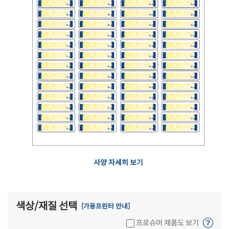
사양 자세히 보기
색상/재질 선택
[가용프린터 안내]
프로슈머 제품도 보기