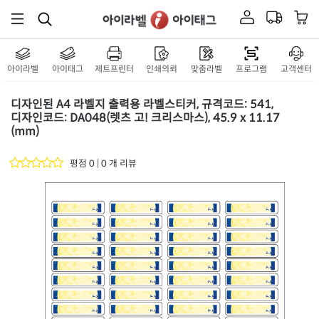
아이라벨
아이태그
제트프린터
인쇄의뢰
맞춤라벨
프로그램
고객센터
디자인된 A4 라벨지 출력용 라벨스티커, 규격코드: 541,
디자인코드: DA048(렛츠 고! 크리스마스), 45.9 x 11.17
(mm)
평점 0 | 0 개 리뷰