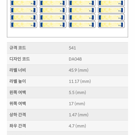
규격 코드
541
디자인 코드
DA048
라벨 너비
45.9 (mm)
라벨 높이
11.17 (mm)
왼쪽 여백
5.5 (mm)
위쪽 여백
17 (mm)
상하 간격
1.47 (mm)
좌우 간격
4.7 (mm)