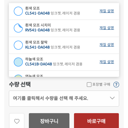
흰색 모조
재질 설명
CL541-DA048
잉크젯, 레이저 겸용
흰색 모조 시치미
재질 설명
RV541-DA048
잉크젯, 레이저 겸용
흰색 모조 찰딱
재질 설명
KL541-DA048
잉크젯, 레이저 겸용
하늘색 모조
재질 설명
CL541B-DA048
잉크젯, 레이저 겸용
연녹색 모조
재질 설명
CL541G-DA048
잉크젯, 레이저 겸용
수량 선택
포장별 구매
분홍색 모조
재질 설명
여기를 클릭해서 수량을 선택 해 주세요.
CL541P-DA048
잉크젯, 레이저 겸용
연노란색 모조
재질 설명
CL541Y-DA048
잉크젯, 레이저 겸용
장바구니
바로구매
갈색 크라프트