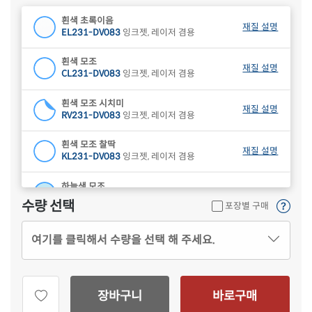
흰색 초록이음
재질 설명
EL231-DV083
잉크젯, 레이저 겸용
흰색 모조
재질 설명
CL231-DV083
잉크젯, 레이저 겸용
흰색 모조 시치미
재질 설명
RV231-DV083
잉크젯, 레이저 겸용
흰색 모조 찰딱
재질 설명
KL231-DV083
잉크젯, 레이저 겸용
하늘색 모조
재질 설명
CL231B-DV083
잉크젯, 레이저 겸용
수량 선택
포장별 구매
연녹색 모조
재질 설명
여기를 클릭해서 수량을 선택 해 주세요.
CL231G-DV083
잉크젯, 레이저 겸용
분홍색 모조
재질 설명
CL231P-DV083
잉크젯, 레이저 겸용
장바구니
바로구매
연노란색 모조