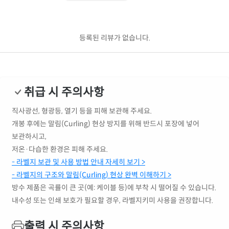
등록된 리뷰가 없습니다.
취급 시 주의사항
직사광선, 형광등, 열기 등을 피해 보관해 주세요.
개봉 후에는 말림(Curling) 현상 방지를 위해 반드시 포장에 넣어
보관하시고,
저온·다습한 환경은 피해 주세요.
- 라벨지 보관 및 사용 방법 안내 자세히 보기 >
- 라벨지의 구조와 말림(Curling) 현상 완벽 이해하기 >
방수 제품은 곡률이 큰 곳(예: 케이블 등)에 부착 시 떨어질 수 있습니다.
내수성 또는 인쇄 보호가 필요할 경우, 라벨지키미 사용을 권장합니다.
출력 시 주의사항