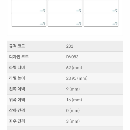
규격 코드
231
디자인 코드
DV083
라벨 너비
62 (mm)
라벨 높이
23.95 (mm)
왼쪽 여백
9 (mm)
위쪽 여백
16 (mm)
상하 간격
0 (mm)
좌우 간격
3 (mm)