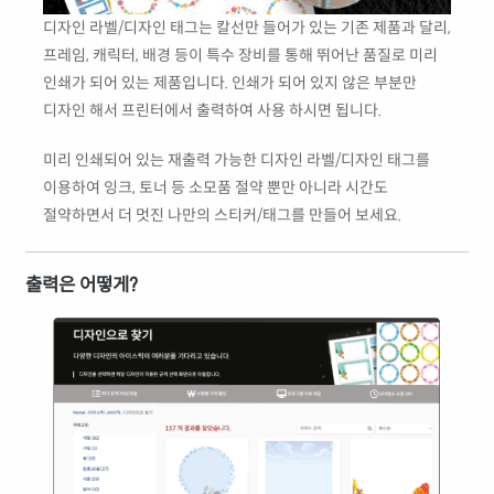
디자인 라벨/디자인 태그는 칼선만 들어가 있는 기존 제품과 달리,
프레임, 캐릭터, 배경 등이 특수 장비를 통해 뛰어난 품질로 미리
인쇄가 되어 있는 제품입니다. 인쇄가 되어 있지 않은 부분만
디자인 해서 프린터에서 출력하여 사용 하시면 됩니다.
미리 인쇄되어 있는 재출력 가능한 디자인 라벨/디자인 태그를
이용하여 잉크, 토너 등 소모품 절약 뿐만 아니라 시간도
절약하면서 더 멋진 나만의 스티커/태그를 만들어 보세요.
출력은 어떻게?