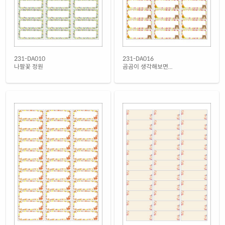
231-DA010
231-DA016
나팔꽃 정원
곰곰이 생각해보면...