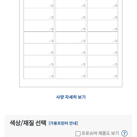
사양 자세히 보기
색상/재질 선택
[가용프린터 안내]
프로슈머 제품도 보기