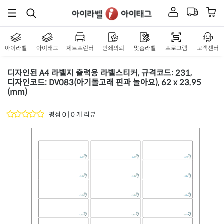
아이라벨
아이태그
제트프린터
인쇄의뢰
맞춤라벨
프로그램
고객센터
디자인된 A4 라벨지 출력용 라벨스티커, 규격코드: 231,
디자인코드: DV083(아기돌고래 핀과 놀아요), 62 x 23.95
(mm)
평점 0 | 0 개 리뷰