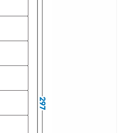
 무광 방수 시치미 레이저
재질 설명
31MP
레이저 전용
(50μm) 방수 레이저
재질 설명
31LT
레이저 전용
색 방수 레이저
재질 설명
31YP
레이저 전용
색 무광 방수 레이저
재질 설명
31YMP
레이저 전용
 광택 레이저
재질 설명
31SL
레이저 전용
(50μm) 방수 레이저
재질 설명
31SP
레이저 전용
 라벨지키미
재질 설명
31
프린터용 아님