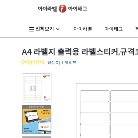
전체보기
아이라벨
아이태그
A4 라벨지 출력용 라벨스티커,규격코드: 2
평점 0 | 1 개 리뷰