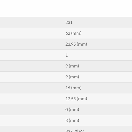
231
62 (mm)
23.95 (mm)
1
9 (mm)
9 (mm)
16 (mm)
17.55 (mm)
0 (mm)
3 (mm)
33 라벨/장