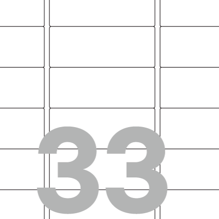
흰색
RV2
투명
CL2
노란
CL2
노란
CL2
은색
CL2
은색
CL2
투명
PL2