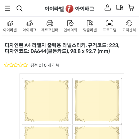
아이라벨
아이태그
제트프린터
인쇄의뢰
맞춤라벨
프로그램
고객센터
디자인된 A4 라벨지 출력용 라벨스티커, 규격코드: 223,
디자인코드: DA644(골든카드), 98.8 x 92.7 (mm)
평점 0 | 0 개 리뷰