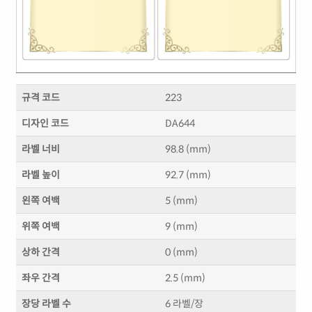
규격 코드
223
디자인 코드
DA644
라벨 너비
98.8 (mm)
라벨 높이
92.7 (mm)
왼쪽 여백
5 (mm)
위쪽 여백
9 (mm)
상하 간격
0 (mm)
좌우 간격
2.5 (mm)
장당 라벨 수
6 라벨/장