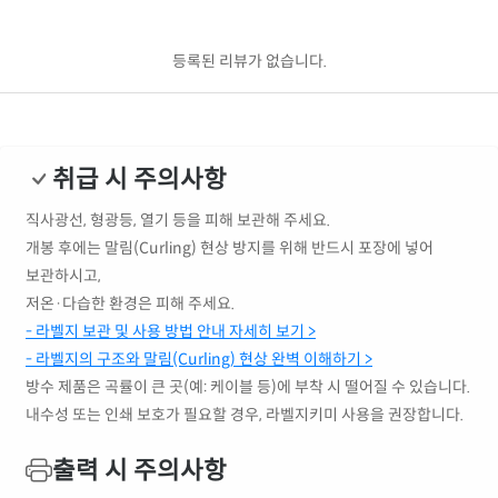
등록된 리뷰가 없습니다.
취급 시 주의사항
직사광선, 형광등, 열기 등을 피해 보관해 주세요.
개봉 후에는 말림(Curling) 현상 방지를 위해 반드시 포장에 넣어
보관하시고,
저온·다습한 환경은 피해 주세요.
- 라벨지 보관 및 사용 방법 안내 자세히 보기 >
- 라벨지의 구조와 말림(Curling) 현상 완벽 이해하기 >
방수 제품은 곡률이 큰 곳(예: 케이블 등)에 부착 시 떨어질 수 있습니다.
내수성 또는 인쇄 보호가 필요할 경우, 라벨지키미 사용을 권장합니다.
출력 시 주의사항