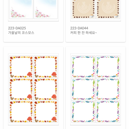
흰색(25μm) 광택 방수 레이저
재질 설명
CL223TW-DA644
레이저 전용
흰색(50μm) 광택 방수 레이저
223-DA025
223-DA044
재질 설명
CL223WP-DA644
레이저 전용
가을날의 코스모스
커피 한 잔 하세요~
흰색 무광 방수 레이저
재질 설명
CL223MP-DA644
레이저 전용
흰색 무광 방수 시치미 레이저
재질 설명
RV223MP-DA644
레이저 전용
반투명 트레이싱 레이저
재질 설명
CL223HT-DA644
레이저 전용
투명(50μm) 방수 레이저
재질 설명
CL223LT-DA644
레이저 전용
녹색 방수 레이저
재질 설명
CL223GP-DA644
레이저 전용