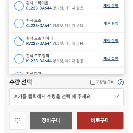
흰색 초록이음
재질 설명
EL223-DA644
잉크젯, 레이저 겸용
흰색 모조
재질 설명
CL223-DA644
잉크젯, 레이저 겸용
흰색 모조 시치미
재질 설명
RV223-DA644
잉크젯, 레이저 겸용
흰색 모조 찰딱
재질 설명
KL223-DA644
잉크젯, 레이저 겸용
흰색 한지
재질 설명
CL223HJ-DA644
잉크젯, 레이저 겸용
수량 선택
포장별 구매
하늘색 모조
재질 설명
여기를 클릭해서 수량을 선택 해 주세요.
CL223B-DA644
잉크젯, 레이저 겸용
연녹색 모조
재질 설명
CL223G-DA644
잉크젯, 레이저 겸용
장바구니
바로구매
분홍색 모조
재질 설명
CL223P-DA644
잉크젯, 레이저 겸용