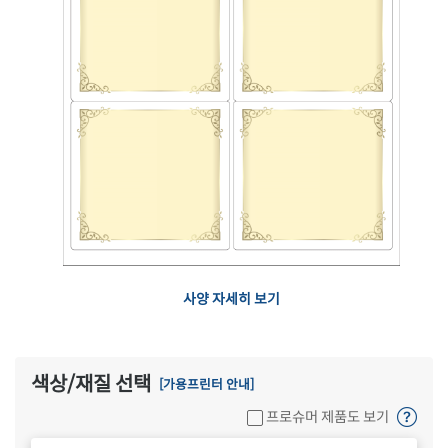
사양 자세히 보기
색상/재질 선택
[가용프린터 안내]
프로슈머 제품도 보기