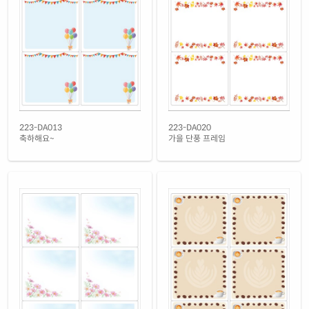
노란색 모조
재질 설명
CL223TY-DA644
잉크젯, 레이저 겸용
흰색 모조 잉크젯
재질 설명
CJ223-DA644
잉크젯 전용
흰색 무광 방수 잉크젯
재질 설명
CJ223WU-DA644
잉크젯 전용
흰색 광택 방수 잉크젯
223-DA013
223-DA020
재질 설명
CJ223LU-DA644
잉크젯 전용
축하해요~
가을 단풍 프레임
흰색 무광 방수 시치미 잉크젯
재질 설명
RV223WU-DA644
잉크젯 전용
흰색 광택 방수 시치미 잉크젯
재질 설명
RV223LU-DA644
잉크젯 전용
흰색 광택 레이저
재질 설명
CL223LG-DA644
레이저 전용
흰색 광택 시치미 레이저
재질 설명
RV223LG-DA644
레이저 전용