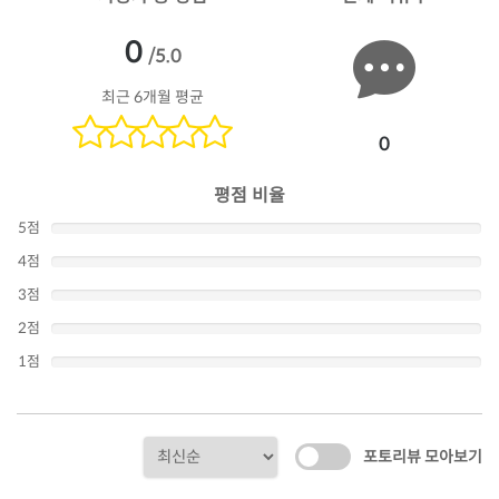
0
/5.0
최근 6개월 평균
0
평점 비율
5점
4점
3점
2점
1점
포토리뷰 모아보기