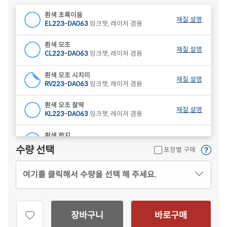
흰색 초록이음
재질 설명
EL223-DA063
잉크젯, 레이저 겸용
흰색 모조
재질 설명
CL223-DA063
잉크젯, 레이저 겸용
흰색 모조 시치미
재질 설명
RV223-DA063
잉크젯, 레이저 겸용
흰색 모조 찰딱
재질 설명
KL223-DA063
잉크젯, 레이저 겸용
흰색 한지
재질 설명
CL223HJ-DA063
잉크젯, 레이저 겸용
수량 선택
포장별 구매
하늘색 모조
재질 설명
여기를 클릭해서 수량을 선택 해 주세요.
CL223B-DA063
잉크젯, 레이저 겸용
연녹색 모조
재질 설명
CL223G-DA063
잉크젯, 레이저 겸용
장바구니
바로구매
분홍색 모조