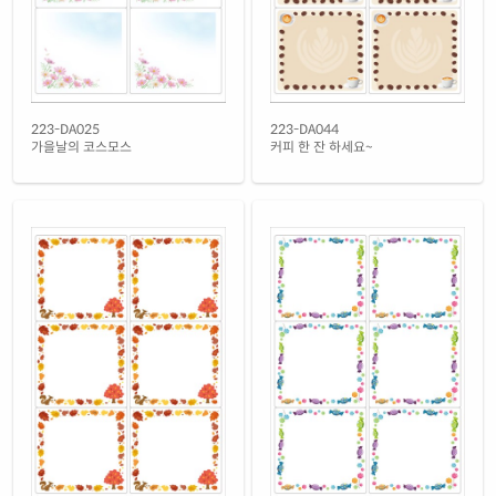
재질 설명
RV223LG-DA063
레이저 전용
흰색(25μm) 광택 방수 레이저
재질 설명
CL223TW-DA063
레이저 전용
흰색(50μm) 광택 방수 레이저
223-DA025
223-DA044
재질 설명
CL223WP-DA063
레이저 전용
가을날의 코스모스
커피 한 잔 하세요~
흰색 무광 방수 레이저
재질 설명
CL223MP-DA063
레이저 전용
흰색 무광 방수 시치미 레이저
재질 설명
RV223MP-DA063
레이저 전용
반투명 트레이싱 레이저
재질 설명
CL223HT-DA063
레이저 전용
투명(50μm) 방수 레이저
재질 설명
CL223LT-DA063
레이저 전용
녹색 방수 레이저
재질 설명
CL223GP-DA063
레이저 전용