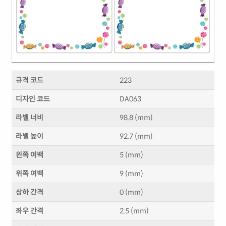
규격 코드
223
디자인 코드
DA063
라벨 너비
98.8 (mm)
라벨 높이
92.7 (mm)
왼쪽 여백
5 (mm)
위쪽 여백
9 (mm)
상하 간격
0 (mm)
좌우 간격
2.5 (mm)