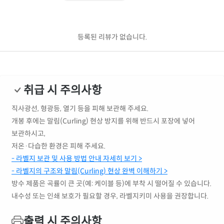
등록된 리뷰가 없습니다.
취급 시 주의사항
직사광선, 형광등, 열기 등을 피해 보관해 주세요.
개봉 후에는 말림(Curling) 현상 방지를 위해 반드시 포장에 넣어
보관하시고,
저온·다습한 환경은 피해 주세요.
- 라벨지 보관 및 사용 방법 안내 자세히 보기 >
- 라벨지의 구조와 말림(Curling) 현상 완벽 이해하기 >
방수 제품은 곡률이 큰 곳(예: 케이블 등)에 부착 시 떨어질 수 있습니다.
내수성 또는 인쇄 보호가 필요할 경우, 라벨지키미 사용을 권장합니다.
출력 시 주의사항