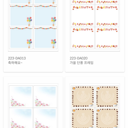
노란색 모조
재질 설명
CL223TY-DA063
잉크젯, 레이저 겸용
흰색 모조 잉크젯
재질 설명
CJ223-DA063
잉크젯 전용
흰색 무광 방수 잉크젯
재질 설명
CJ223WU-DA063
잉크젯 전용
흰색 광택 방수 잉크젯
223-DA013
223-DA020
재질 설명
CJ223LU-DA063
잉크젯 전용
축하해요~
가을 단풍 프레임
흰색 무광 방수 시치미 잉크젯
재질 설명
RV223WU-DA063
잉크젯 전용
흰색 광택 방수 시치미 잉크젯
재질 설명
RV223LU-DA063
잉크젯 전용
흰색 광택 레이저
재질 설명
CL223LG-DA063
레이저 전용
흰색 광택 시치미 레이저