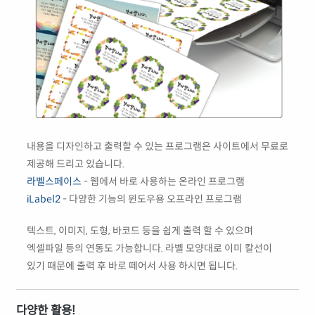
내용을 디자인하고 출력할 수 있는 프로그램은 사이트에서 무료로
제공해 드리고 있습니다.
라벨스페이스
- 웹에서 바로 사용하는 온라인 프로그램
iLabel2
- 다양한 기능의 윈도우용 오프라인 프로그램
텍스트, 이미지, 도형, 바코드 등을 쉽게 출력 할 수 있으며
엑셀파일 등의 연동도 가능합니다. 라벨 모양대로 이미 칼선이
있기 때문에 출력 후 바로 떼어서 사용 하시면 됩니다.
다양한 활용!