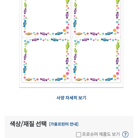
사양 자세히 보기
색상/재질 선택
[가용프린터 안내]
프로슈머 제품도 보기