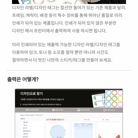
디자인 라벨/디자인 태그는 칼선만 들어가 있는 기존 제품과 달리,
프레임, 캐릭터, 배경 등이 특수 장비를 통해 뛰어난 품질로 미리
인쇄가 되어 있는 제품입니다. 인쇄가 되어 있지 않은 부분만
디자인 해서 프린터에서 출력하여 사용 하시면 됩니다.
미리 인쇄되어 있는 재출력 가능한 디자인 라벨/디자인 태그를
이용하여 잉크, 토너 등 소모품 절약 뿐만 아니라 시간도
절약하면서 더 멋진 나만의 스티커/태그를 만들어 보세요.
출력은 어떻게?