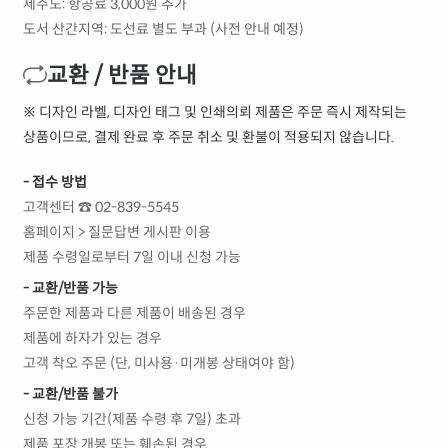
제주도: 항공료 3,000원 추가
도서 산간지역: 도선료 별도 부과 (사전 안내 예정)
교환 / 반품 안내
※ 디자인 라벨, 디자인 태그 및 인쇄의뢰 제품은 주문 즉시 제작되는
상품이므로, 결제 완료 후 주문 취소 및 환불이 적용되지 않습니다.
- 접수 방법
고객센터 ☎ 02-839-5545
홈페이지 > 질문답변 게시판 이용
제품 수령일로부터 7일 이내 신청 가능
- 교환/반품 가능
주문한 제품과 다른 제품이 배송된 경우
제품에 하자가 있는 경우
고객 착오 주문 (단, 미사용·미개봉 상태여야 함)
- 교환/반품 불가
신청 가능 기간(제품 수령 후 7일) 초과
제품 포장 개봉 또는 훼손된 경우