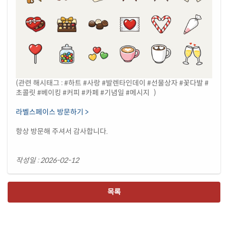
(관련 해시태그 : #하트 #사랑 #발렌타인데이 #선물상자 #꽃다발 #
초콜릿 #베이킹 #커피 #카페 #기념일 #메시지 )
라벨스페이스 방문하기 >
항상 방문해 주셔서 감사합니다.
작성일 : 2026-02-12
목록