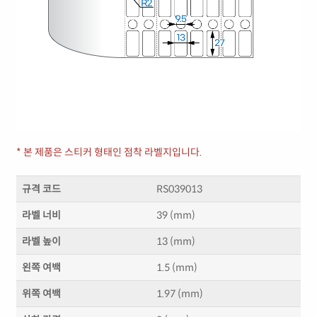
* 본 제품은 스티커 형태인 점착 라벨지입니다.
규격 코드
RS039013
라벨 너비
39 (mm)
라벨 높이
13 (mm)
왼쪽 여백
1.5 (mm)
위쪽 여백
1.97 (mm)