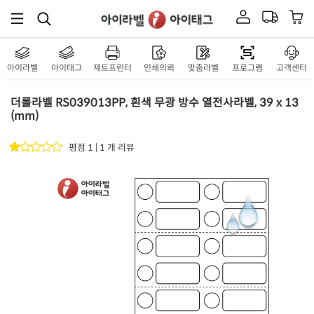
아이라벨
아이태그
제트프린터
인쇄의뢰
맞춤라벨
프로그램
고객센터
더롤라벨 RS039013PP, 흰색 무광 방수 열전사라벨, 39 x 13
(mm)
평점 1 | 1 개 리뷰