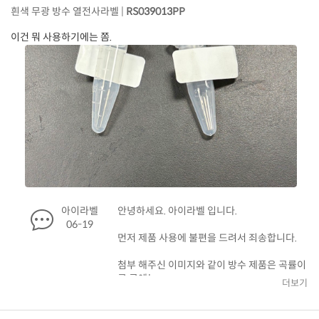
흰색 무광 방수 열전사라벨 |
RS039013PP
이건 뭐 사용하기에는 쫌.
아이라벨
안녕하세요. 아이라벨 입니다.
06-19
먼저 제품 사용에 불편을 드려서 죄송합니다.
첨부 해주신 이미지와 같이 방수 제품은 곡률이
큰 곳에는
더보기
들뜸 현상이 발생할 수 있습니다.
또한 말씀하신 튜브 소재의 재질의 경우 매우
매끄럽고 유분이