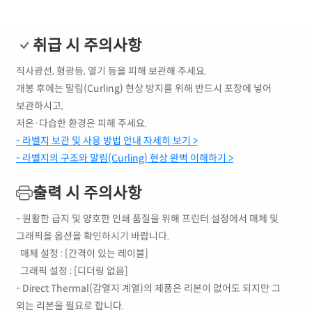
붙어있는 경우 더 심할 수 있습니다.
위에 투명 라벨지키미를 덧붙이시는 방법도
있습니다.
취급 시 주의사항
해당 부분에 대해서는 내부적으로도 제품이
직사광선, 형광등, 열기 등을 피해 보관해 주세요.
개선 될 수 있도록 노력 하겠습니다.
개봉 후에는 말림(Curling) 현상 방지를 위해 반드시 포장에 넣어
보관하시고,
감사합니다.
저온·다습한 환경은 피해 주세요.
- 라벨지 보관 및 사용 방법 안내 자세히 보기 >
- 라벨지의 구조와 말림(Curling) 현상 완벽 이해하기 >
출력 시 주의사항
- 원활한 급지 및 양호한 인쇄 품질을 위해 프린터 설정에서 매체 및
그래픽을 옵션을 확인하시기 바랍니다.
매체 설정 : [간격이 있는 레이블]
그래픽 설정 : [디더링 없음]
- Direct Thermal(감열지 계열)의 제품은 리본이 없어도 되지만 그
외는 리본을 필요로 합니다.