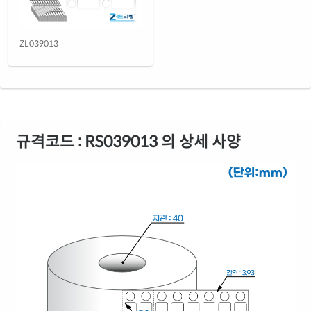
ZL039013
규격코드 : RS039013 의 상세 사양