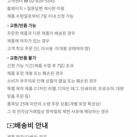
고객센터 ☎ 02-839-5545
홈페이지 > 질문답변 게시판 이용
제품 수령일로부터 7일 이내 신청 가능
- 교환/반품 가능
주문한 제품과 다른 제품이 배송된 경우
제품에 하자가 있는 경우
고객 착오 주문 (단, 미사용·미개봉 상태여야 함)
- 교환/반품 불가
신청 가능 기간(제품 수령 후 7일) 초과
제품 포장 개봉 또는 훼손된 경우
소비자 부주의로 인해 상품이 멸실 또는 훼손된 경우
특별 제작 제품 (디자인 라벨, 디자인 태그, 인쇄의뢰, 프로슈머, 대량
맞춤 주문 등)
품목당 25매 미만의 소량 주문 상품(개별 포장 특성상)
그 외 전자상거래법상 청약철회 제한 사유에 해당하는 경우
배송비 안내
제품 하자/오배송: 무료