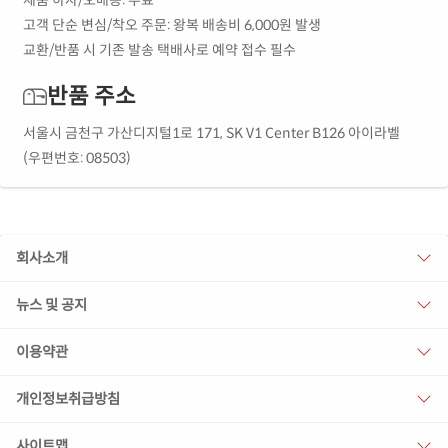
고객 단순 변심/착오 주문: 왕복 배송비 6,000원 발생
교환/반품 시 기존 발송 택배사로 예약 접수 필수
반품 주소
서울시 금천구 가산디지털1로 171, SK V1 Center B126 아이라벨
(우편번호: 08503)
회사소개
뉴스 및 공지
이용약관
개인정보취급방침
사이트맵