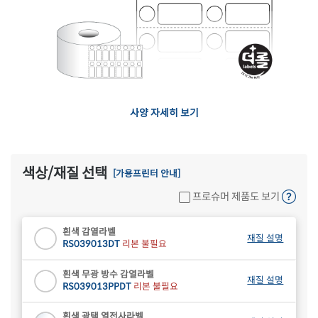
사양 자세히 보기
색상/재질 선택
[가용프린터 안내]
프로슈머 제품도 보기
흰색 감열라벨
재질 설명
RS039013DT
리본 불필요
흰색 무광 방수 감열라벨
재질 설명
RS039013PPDT
리본 불필요
흰색 광택 열전사라벨