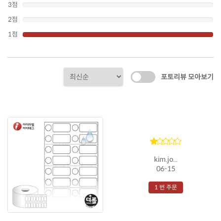
3점
2점
1점
포토리뷰 모아보기
kim.jo...
06-15
1 번 주문