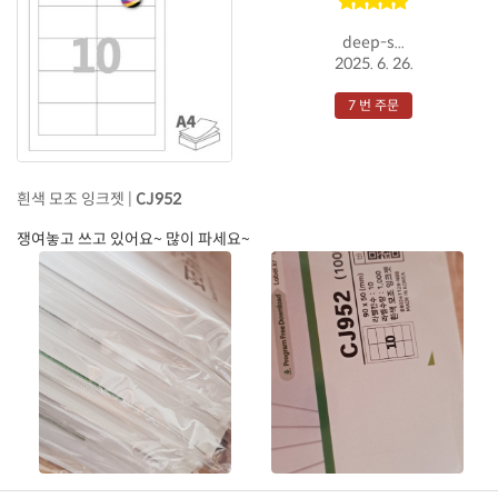
deep-s...
2025. 6. 26.
7 번 주문
흰색 모조 잉크젯 |
CJ952
쟁여놓고 쓰고 있어요~ 많이 파세요~