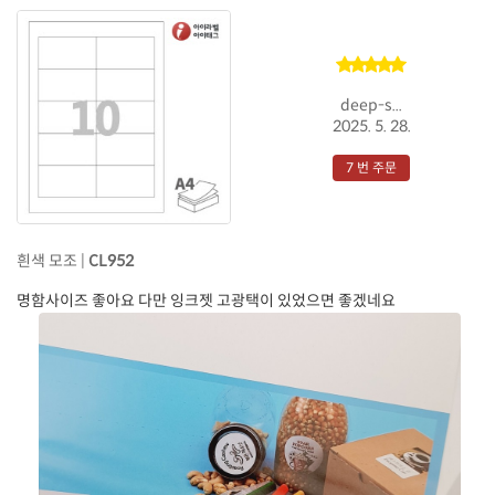
deep-s...
2025. 5. 28.
7 번 주문
흰색 모조 |
CL952
명함사이즈 좋아요 다만 잉크젯 고광택이 있었으면 좋겠네요