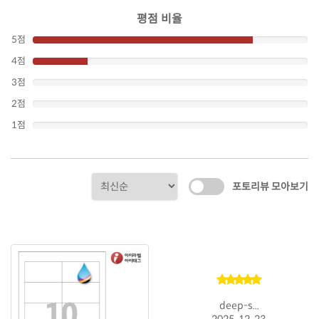
평점 비율
5점
4점
3점
2점
1점
포토리뷰 모아보기
deep-s...
2025. 12. 23.