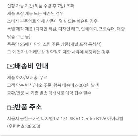
신청 가능 기간(제품 수령 후 7일) 초과
제품 포장 개봉 또는 훼손된 경우
소비자 부주의로 인해 상품이 멸실 또는 훼손된 경우
특별 제작 제품 (디자인 라벨, 디자인 태그, 인쇄의뢰, 프로슈머, 대량
맞춤 주문 등)
품목당 25매 미만의 소량 주문 상품(개별 포장 특성상)
그 외 전자상거래법상 청약철회 제한 사유에 해당하는 경우
배송비 안내
제품 하자/오배송: 무료
고객 단순 변심/착오 주문: 왕복 배송비 6,000원 발생
교환/반품 시 기존 발송 택배사로 예약 접수 필수
반품 주소
서울시 금천구 가산디지털1로 171, SK V1 Center B126 아이라벨
(우편번호: 08503)