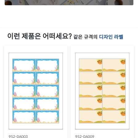
이런 제품은 어떠세요?
같은 규격의
디자인 라벨
952-DA003
952-DA009