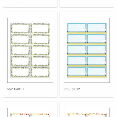
952-DA010
952-DA012