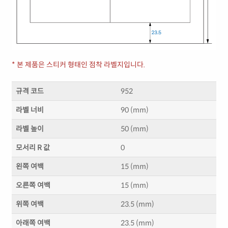
* 본 제품은 스티커 형태인 점착 라벨지입니다.
규격 코드
952
라벨 너비
90 (mm)
라벨 높이
50 (mm)
모서리 R 값
0
왼쪽 여백
15 (mm)
오른쪽 여백
15 (mm)
위쪽 여백
23.5 (mm)
아래쪽 여백
23.5 (mm)