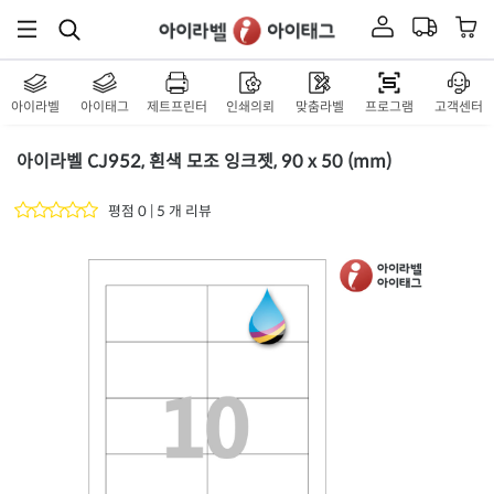
아이라벨
아이태그
제트프린터
인쇄의뢰
맞춤라벨
프로그램
고객센터
아이라벨 CJ952, 흰색 모조 잉크젯, 90 x 50 (mm)
평점 0 | 5 개 리뷰