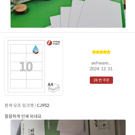
aehwam...
2024. 12. 31.
28 번 주문
흰색 모조 잉크젯 |
CJ952
깔끔하게 인쇄 되네요