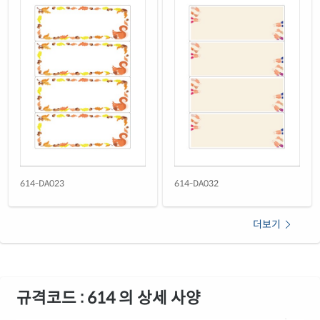
614-DA023
614-DA032
더보기
규격코드 : 614 의 상세 사양