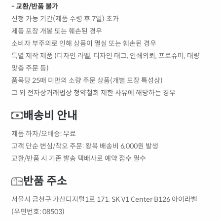
- 교환/반품 불가
신청 가능 기간(제품 수령 후 7일) 초과
제품 포장 개봉 또는 훼손된 경우
소비자 부주의로 인해 상품이 멸실 또는 훼손된 경우
특별 제작 제품 (디자인 라벨, 디자인 태그, 인쇄의뢰, 프로슈머, 대량
맞춤 주문 등)
품목당 25매 미만의 소량 주문 상품(개별 포장 특성상)
그 외 전자상거래법상 청약철회 제한 사유에 해당하는 경우
배송비 안내
제품 하자/오배송: 무료
고객 단순 변심/착오 주문: 왕복 배송비 6,000원 발생
교환/반품 시 기존 발송 택배사로 예약 접수 필수
반품 주소
서울시 금천구 가산디지털1로 171, SK V1 Center B126 아이라벨
(우편번호: 08503)