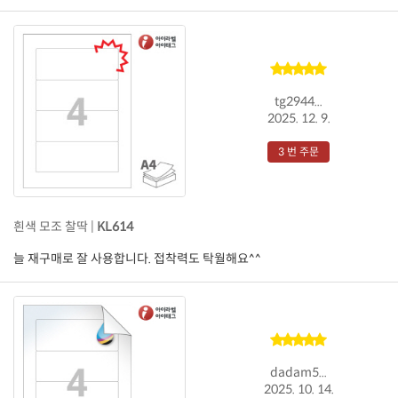
tg2944...
2025. 12. 9.
3 번 주문
흰색 모조 찰딱 |
KL614
늘 재구매로 잘 사용합니다. 접착력도 탁월해요^^
dadam5...
2025. 10. 14.