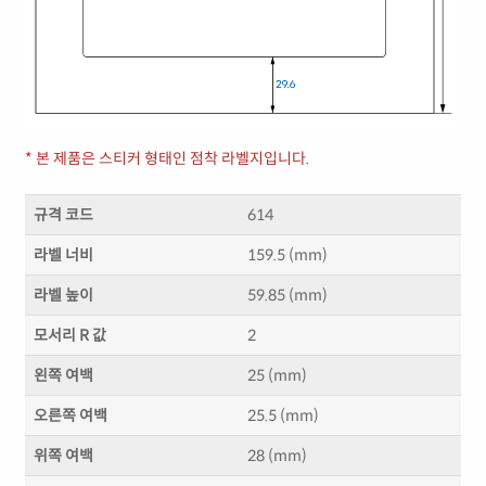
* 본 제품은 스티커 형태인 점착 라벨지입니다.
규격 코드
614
라벨 너비
159.5 (mm)
라벨 높이
59.85 (mm)
모서리 R 값
2
왼쪽 여백
25 (mm)
오른쪽 여백
25.5 (mm)
위쪽 여백
28 (mm)