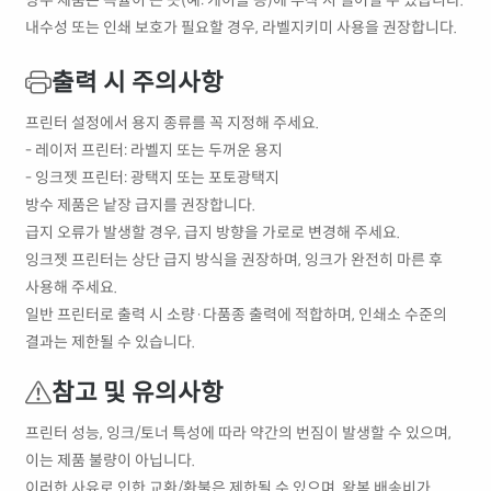
내수성 또는 인쇄 보호가 필요할 경우, 라벨지키미 사용을 권장합니다.
출력 시 주의사항
프린터 설정에서 용지 종류를 꼭 지정해 주세요.
- 레이저 프린터: 라벨지 또는 두꺼운 용지
- 잉크젯 프린터: 광택지 또는 포토광택지
방수 제품은 낱장 급지를 권장합니다.
급지 오류가 발생할 경우, 급지 방향을 가로로 변경해 주세요.
잉크젯 프린터는 상단 급지 방식을 권장하며, 잉크가 완전히 마른 후
사용해 주세요.
일반 프린터로 출력 시 소량·다품종 출력에 적합하며, 인쇄소 수준의
결과는 제한될 수 있습니다.
참고 및 유의사항
프린터 성능, 잉크/토너 특성에 따라 약간의 번짐이 발생할 수 있으며,
이는 제품 불량이 아닙니다.
이러한 사유로 인한 교환/환불은 제한될 수 있으며, 왕복 배송비가