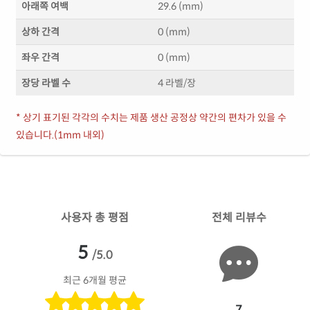
아래쪽 여백
29.6 (mm)
상하 간격
0 (mm)
좌우 간격
0 (mm)
장당 라벨 수
4 라벨/장
* 상기 표기된 각각의 수치는 제품 생산 공정상 약간의 편차가 있을 수
있습니다.(1mm 내외)
사용자 총 평점
전체 리뷰수
5
/5.0
최근 6개월 평균
7