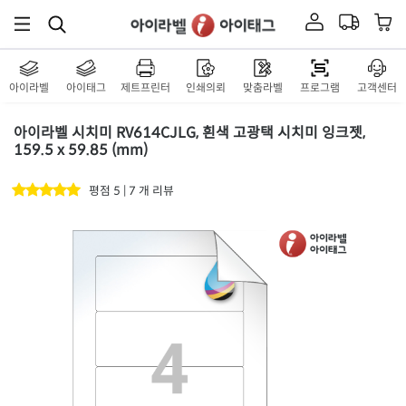
재질 설명
EL614
잉크젯, 레이저 겸용
흰색 모조
재질 설명
CL614
잉크젯, 레이저 겸용
아이라벨
아이태그
제트프린터
인쇄의뢰
맞춤라벨
프로그램
고객센터
흰색 모조 시치미
재질 설명
RV614
잉크젯, 레이저 겸용
아이라벨 시치미 RV614CJLG, 흰색 고광택 시치미 잉크젯,
159.5 x 59.85 (mm)
흰색 모조 찰딱
재질 설명
KL614
잉크젯, 레이저 겸용
평점 5 | 7 개 리뷰
하늘색 모조
재질 설명
CL614B
잉크젯, 레이저 겸용
연녹색 모조
재질 설명
CL614G
잉크젯, 레이저 겸용
분홍색 모조
재질 설명
CL614P
잉크젯, 레이저 겸용
연노란색 모조
재질 설명
CL614Y
잉크젯, 레이저 겸용