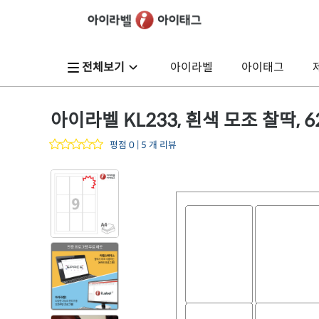
전체보기
아이라벨
아이태그
아이라벨 KL233, 흰색 모조 찰딱, 62
평점 0 | 5 개 리뷰