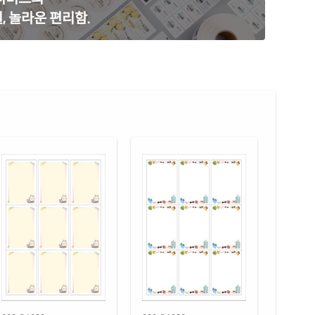
, 놀라운 편리함.
 광택 방수 잉크젯
재질 설명
33LU
잉크젯 전용
 광택 방수 시치미 잉크젯
재질 설명
33LU
잉크젯 전용
명 방수 잉크젯
재질 설명
33TU
잉크젯 전용
레이 방수 잉크젯
재질 설명
33PG
잉크젯 전용
 광택 방수 잉크젯
재질 설명
33SU
잉크젯 전용
 광택 레이저
재질 설명
33LG
레이저 전용
 광택 시치미 레이저
재질 설명
33LG
레이저 전용