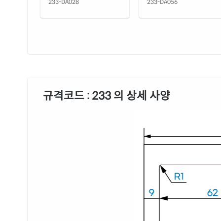
233-DA028
233-DA056
규격코드 : 233 의 상세 사양