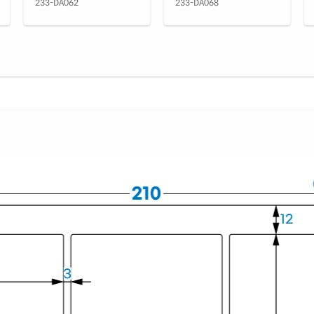
233-DA062
233-DA068
흰색
CL2
흰색
CL2
흰색
RV2
투명
CL2
투명
CL2
빨간
CL2
노란
CL2