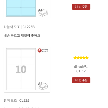
34 번 주문
하늘색 모조 |
CL225B
배송 빠르고 재질이 좋아요
dhyuk9...
01-12
48 번 주문
흰색 모조 |
CL225