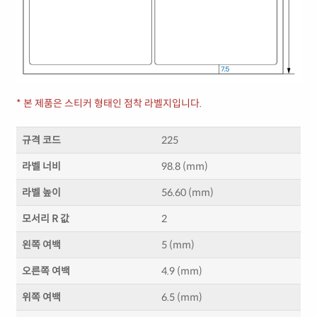
* 본 제품은 스티커 형태인 점착 라벨지입니다.
규격 코드
225
라벨 너비
98.8 (mm)
라벨 높이
56.60 (mm)
모서리 R 값
2
왼쪽 여백
5 (mm)
오른쪽 여백
4.9 (mm)
위쪽 여백
6.5 (mm)