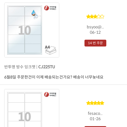
bsyoo@...
06-12
14 번 주문
반투명 방수 잉크젯 |
CJ225TU
6월8일 주문한건이 이제 배송되는건가요? 배송이 너무늦네요
fesaco...
01-26