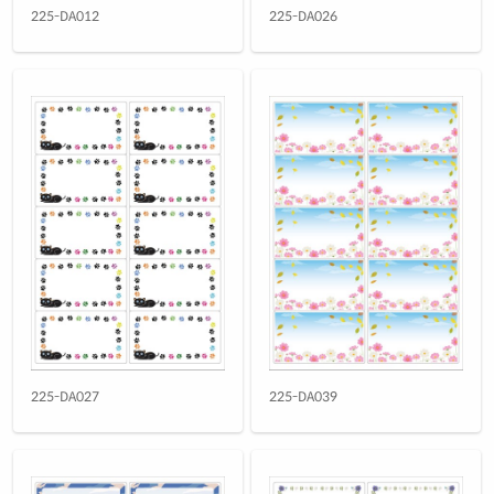
225-DA012
225-DA026
225-DA027
225-DA039