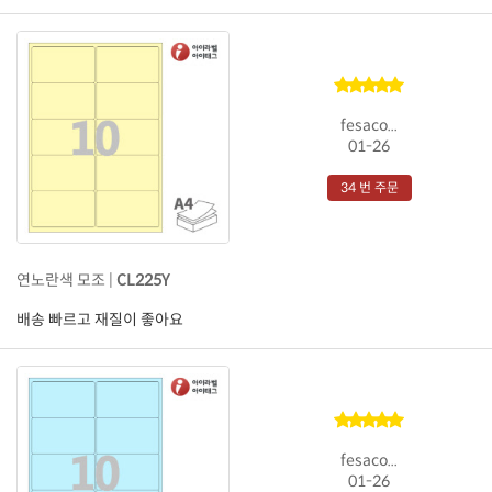
fesaco...
01-26
34 번 주문
연노란색 모조 |
CL225Y
배송 빠르고 재질이 좋아요
fesaco...
01-26