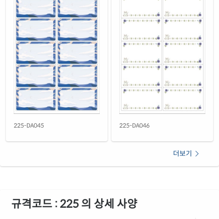
225-DA045
225-DA046
더보기
규격코드 : 225 의 상세 사양