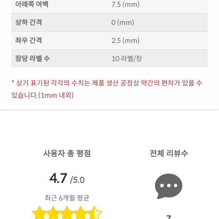
아래쪽 여백
7.5 (mm)
상하 간격
0 (mm)
좌우 간격
2.5 (mm)
장당 라벨 수
10 라벨/장
* 상기 표기된 각각의 수치는 제품 생산 공정상 약간의 편차가 있을 수
있습니다.(1mm 내외)
사용자 총 평점
전체 리뷰수
4.7
/5.0
최근 6개월 평균
7