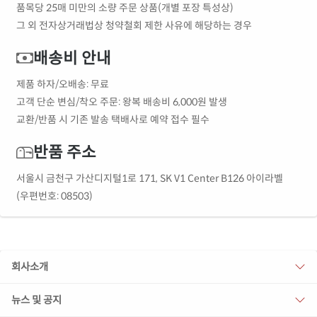
품목당 25매 미만의 소량 주문 상품(개별 포장 특성상)
그 외 전자상거래법상 청약철회 제한 사유에 해당하는 경우
배송비 안내
제품 하자/오배송: 무료
고객 단순 변심/착오 주문: 왕복 배송비 6,000원 발생
교환/반품 시 기존 발송 택배사로 예약 접수 필수
반품 주소
서울시 금천구 가산디지털1로 171, SK V1 Center B126 아이라벨
(우편번호: 08503)
회사소개
뉴스 및 공지