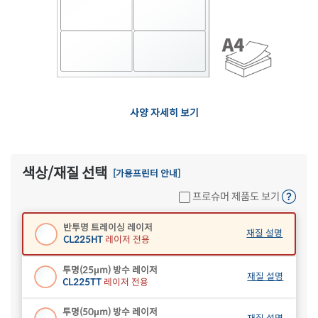
흰색 광택 시치미 레이저
재질 설명
RV225LG
레이저 전용
흰색(25μm) 광택 방수 레이저
재질 설명
CL225TW
레이저 전용
흰색(50μm) 광택 방수 레이저
재질 설명
사양 자세히 보기
CL225WP
레이저 전용
흰색 무광 방수 레이저
재질 설명
CL225MP
레이저 전용
색상/재질 선택
[가용프린터 안내]
흰색 무광 방수 시치미 레이저
재질 설명
프로슈머 제품도 보기
RV225MP
레이저 전용
반투명 트레이싱 레이저
재질 설명
CL225HT
레이저 전용
투명(25μm) 방수 레이저
재질 설명
CL225TT
레이저 전용
투명(50μm) 방수 레이저