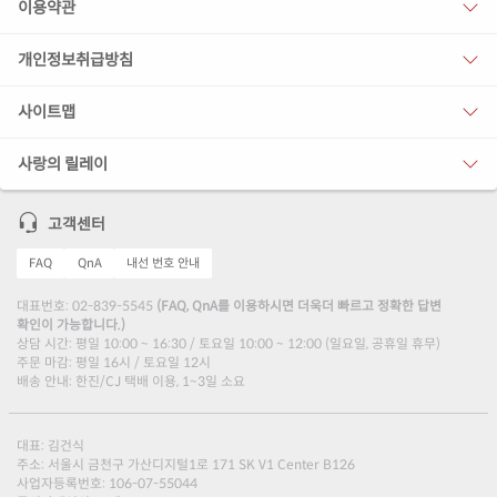
이용약관
개인정보취급방침
사이트맵
사랑의 릴레이
고객센터
FAQ
QnA
내선 번호 안내
대표번호: 02-839-5545
(FAQ, QnA를 이용하시면 더욱더 빠르고 정확한 답변
확인이 가능합니다.)
상담 시간: 평일 10:00 ~ 16:30 / 토요일 10:00 ~ 12:00 (일요일, 공휴일 휴무)
주문 마감: 평일 16시 / 토요일 12시
배송 안내: 한진/CJ 택배 이용, 1~3일 소요
대표: 김건식
주소: 서울시 금천구 가산디지털1로 171 SK V1 Center B126
사업자등록번호: 106-07-55044