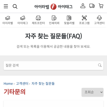
아이라벨
아이태그
제트프린터
인쇄의뢰
맞춤라벨
프로그램
고객센터
자주 찾는 질문들(FAQ)
검색 또는 목록을 이용해서 궁금한 내용을 찾아 보세요.
Home
›
고객센터
›
자주 찾는 질문들
기타문의