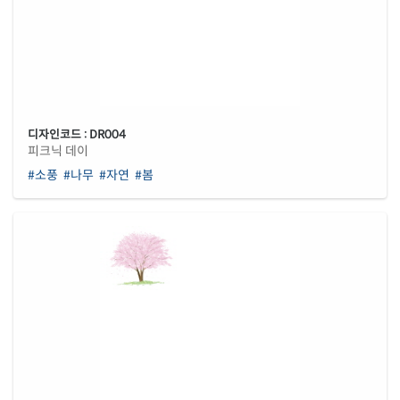
디자인코드 : DR004
피크닉 데이
#소풍
#나무
#자연
#봄