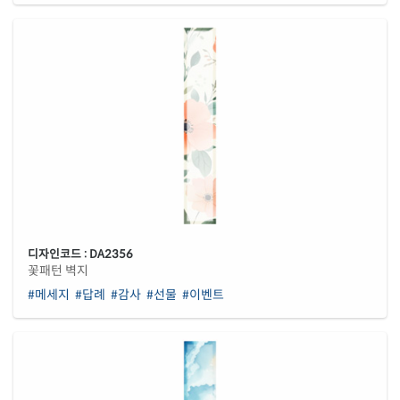
디자인코드 : DA2356
꽃패턴 벽지
#메세지
#답례
#감사
#선물
#이벤트