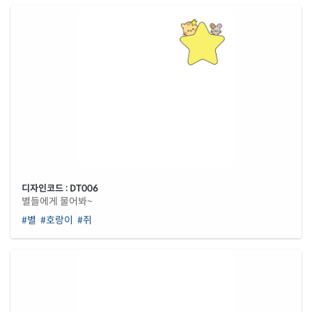
디자인코드 : DT006
별들에게 물어봐~
#별
#호랑이
#쥐