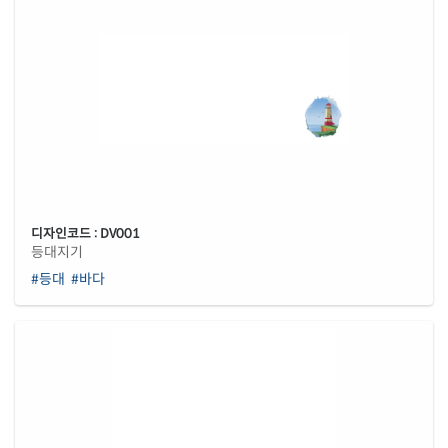
디자인코드 : DV001
등대지기
#등대
#바다