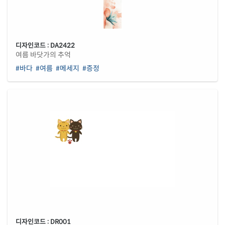
디자인코드 : DA2422
여름 바닷가의 추억
#바다
#여름
#메세지
#증정
디자인코드 : DR001