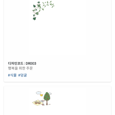
디자인코드 : DR003
행복을 위한 주문
#식물
#덩굴