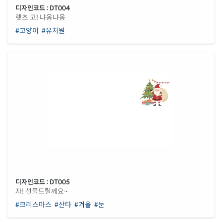
디자인코드 : DT004
렛츠 고! 냐옹냐옹
#고양이
#유치원
디자인코드 : DT005
자! 선물드릴께요~
#크리스마스
#산타
#겨울
#눈