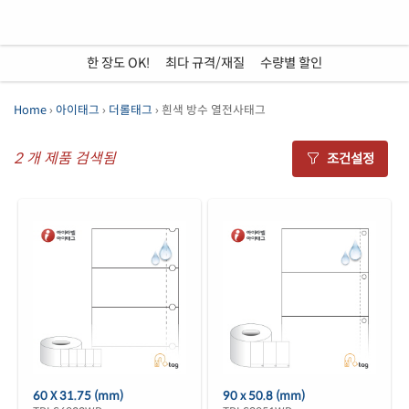
한 장도 OK!
•
최다 규격/재질
•
수량별 할인
Home
›
아이태그
›
더롤태그
› 흰색 방수 열전사태그
2
개 제품 검색됨
조건설정
60 X 31.75 (mm)
90 x 50.8 (mm)