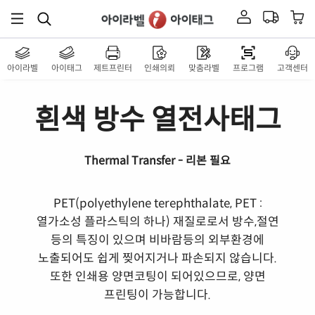
아이라벨
아이태그
제트프린터
인쇄의뢰
맞춤라벨
프로그램
고객센터
흰색 방수 열전사태그
Thermal Transfer - 리본 필요
PET(polyethylene terephthalate, PET :
열가소성 플라스틱의 하나) 재질로로서 방수,절연
등의 특징이 있으며 비바람등의 외부환경에
노출되어도 쉽게 찢어지거나 파손되지 않습니다.
또한 인쇄용 양면코팅이 되어있으므로, 양면
프린팅이 가능합니다.