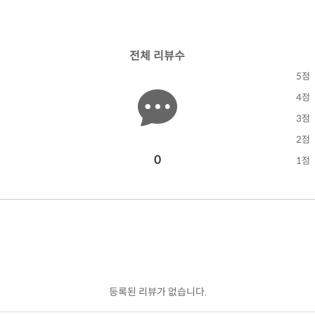
전체 리뷰수
5점
4점
3점
2점
0
1점
등록된 리뷰가 없습니다.