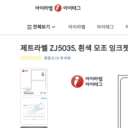
전체보기
아이라벨
아이태그
제트라벨 ZJ5035, 흰색 모조 잉크젯, 
평점 0 | 0 개 리뷰