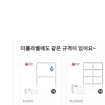
더롤라벨에도 같은 규격이 있어요~
RJ5035
RL050035