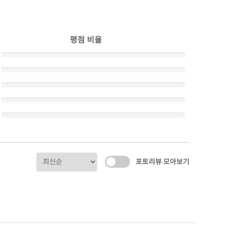
평점 비율
포토리뷰 모아보기