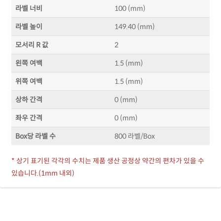
라벨 너비
100 (mm)
라벨 높이
149.40 (mm)
모서리 R 값
2
왼쪽 여백
1.5 (mm)
위쪽 여백
1.5 (mm)
상하 간격
0 (mm)
좌우 간격
0 (mm)
Box당 라벨 수
800 라벨/Box
* 상기 표기된 각각의 수치는 제품 생산 공정상 약간의 편차가 있을 수
있습니다.(1mm 내외)