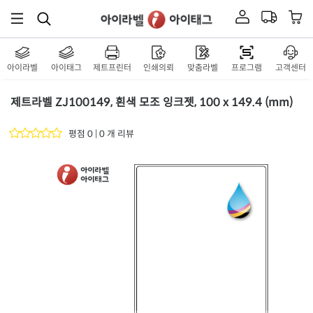
아이라벨
아이태그
제트프린터
인쇄의뢰
맞춤라벨
프로그램
고객센터
제트라벨 ZJ100149, 흰색 모조 잉크젯, 100 x 149.4 (mm)
평점 0 | 0 개 리뷰