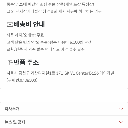
품목당 25매 미만의 소량 주문 상품(개별 포장 특성상)
그 외 전자상거래법상 청약철회 제한 사유에 해당하는 경우
배송비 안내
제품 하자/오배송: 무료
고객 단순 변심/착오 주문: 왕복 배송비 6,000원 발생
교환/반품 시 기존 발송 택배사로 예약 접수 필수
반품 주소
서울시 금천구 가산디지털1로 171, SK V1 Center B126 아이라벨
(우편번호: 08503)
회사소개
뉴스 및 공지