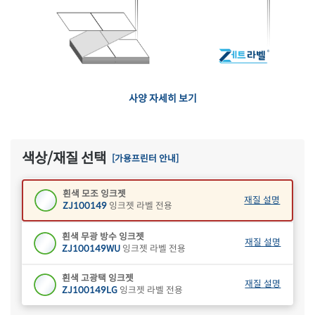
사양 자세히 보기
색상/재질 선택
[가용프린터 안내]
흰색 모조 잉크젯
재질 설명
ZJ100149
잉크젯 라벨 전용
흰색 무광 방수 잉크젯
재질 설명
ZJ100149WU
잉크젯 라벨 전용
흰색 고광택 잉크젯
재질 설명
ZJ100149LG
잉크젯 라벨 전용