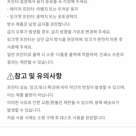
프린터 설정에서 용지 종류를 꼭 지정해 주세요.
- 레이저 프린터: 라벨지 또는 두꺼운 용지
- 잉크젯 프린터: 광택지 또는 포토광택지
방수 제품은 낱장 급지를 권장합니다.
급지 오류가 발생할 경우, 급지 방향을 가로로 변경해 주세요.
잉크젯 프린터는 상단 급지 방식을 권장하며, 잉크가 완전히 마른 후
사용해 주세요.
일반 프린터로 출력 시 소량·다품종 출력에 적합하며, 인쇄소 수준의
결과는 제한될 수 있습니다.
참고 및 유의사항
프린터 성능, 잉크/토너 특성에 따라 약간의 번짐이 발생할 수 있으며,
이는 제품 불량이 아닙니다.
이러한 사유로 인한 교환/환불은 제한될 수 있으며, 왕복 배송비가
발생할 수 있습니다.
처음 사용 시에는 소량 구매 후 테스트 사용을 권장합니다.