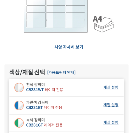
사양 자세히 보기
색상/재질 선택
[가용프린터 안내]
흰색 감싸미
재질 설명
CB231WT
레이저 전용
파란색 감싸미
재질 설명
CB231BT
레이저 전용
녹색 감싸미
재질 설명
CB231GT
레이저 전용