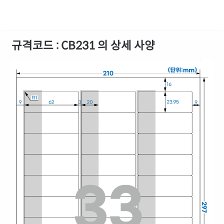
규격코드 : CB231 의 상세 사양