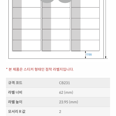
* 본 제품은 스티커 형태인 점착 라벨지입니다.
규격 코드
CB231
라벨 너비
62 (mm)
라벨 높이
23.95 (mm)
모서리 R 값
2