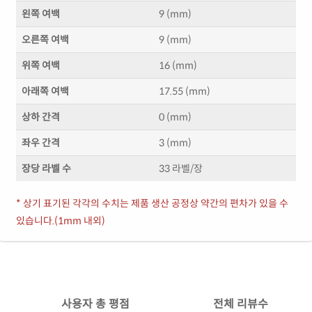
왼쪽 여백
9 (mm)
오른쪽 여백
9 (mm)
위쪽 여백
16 (mm)
아래쪽 여백
17.55 (mm)
상하 간격
0 (mm)
좌우 간격
3 (mm)
장당 라벨 수
33 라벨/장
* 상기 표기된 각각의 수치는 제품 생산 공정상 약간의 편차가 있을 수
있습니다.(1mm 내외)
사용자 총 평점
전체 리뷰수