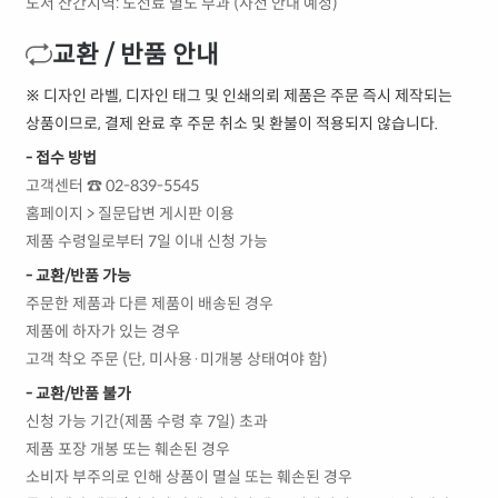
도서 산간지역: 도선료 별도 부과 (사전 안내 예정)
교환 / 반품 안내
※ 디자인 라벨, 디자인 태그 및 인쇄의뢰 제품은 주문 즉시 제작되는
상품이므로, 결제 완료 후 주문 취소 및 환불이 적용되지 않습니다.
- 접수 방법
고객센터 ☎ 02-839-5545
홈페이지 > 질문답변 게시판 이용
제품 수령일로부터 7일 이내 신청 가능
- 교환/반품 가능
주문한 제품과 다른 제품이 배송된 경우
제품에 하자가 있는 경우
고객 착오 주문 (단, 미사용·미개봉 상태여야 함)
- 교환/반품 불가
신청 가능 기간(제품 수령 후 7일) 초과
제품 포장 개봉 또는 훼손된 경우
소비자 부주의로 인해 상품이 멸실 또는 훼손된 경우