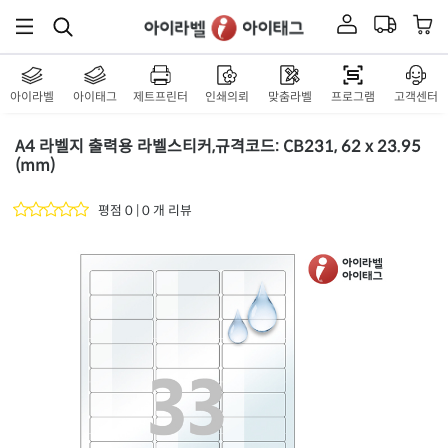
아이라벨
아이태그
제트프린터
인쇄의뢰
맞춤라벨
프로그램
고객센터
A4 라벨지 출력용 라벨스티커,규격코드: CB231, 62 x 23.95
(mm)
평점 0 | 0 개 리뷰