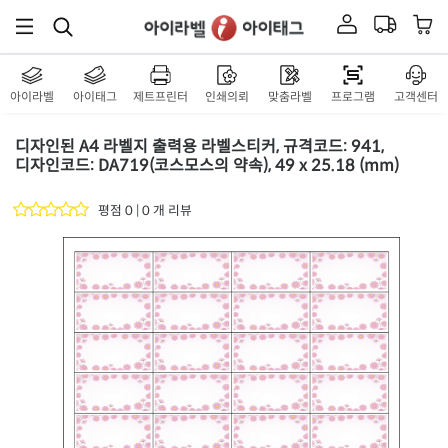
아이라벨
아이태그
제트프린터
인쇄의뢰
맞춤라벨
프로그램
고객센터
디자인된 A4 라벨지 출력용 라벨스티커, 규격코드: 941,
디자인코드: DA719(코스모스의 약속), 49 x 25.18 (mm)
평점 0 | 0 개 리뷰