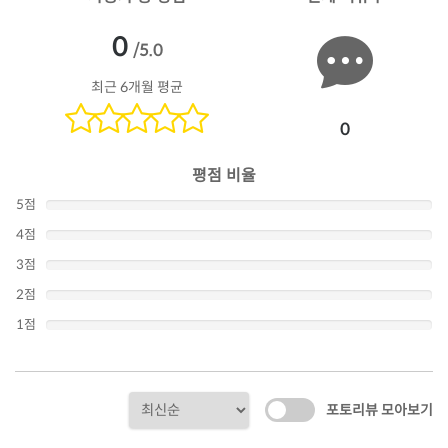
0
/5.0
최근 6개월 평균
0
평점 비율
5점
4점
3점
2점
1점
포토리뷰 모아보기