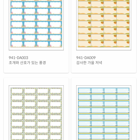
941-DA003
941-DA009
조개와 산호가 있는 풍경
감사한 가을 저녁