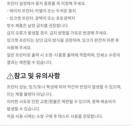
프린터 설정에서 용지 종류를 꼭 지정해 주세요.
- 레이저 프린터: 라벨지 또는 두꺼운 용지
- 잉크젯 프린터: 광택지 또는 포토광택지
방수 제품은 낱장 급지를 권장합니다.
급지 오류가 발생할 경우, 급지 방향을 가로로 변경해 주세요.
잉크젯 프린터는 상단 급지 방식을 권장하며, 잉크가 완전히 마른 후
사용해 주세요.
일반 프린터로 출력 시 소량·다품종 출력에 적합하며, 인쇄소 수준의
결과는 제한될 수 있습니다.
참고 및 유의사항
프린터 성능, 잉크/토너 특성에 따라 약간의 번짐이 발생할 수 있으며,
이는 제품 불량이 아닙니다.
이러한 사유로 인한 교환/환불은 제한될 수 있으며, 왕복 배송비가
발생할 수 있습니다.
처음 사용 시에는 소량 구매 후 테스트 사용을 권장합니다.