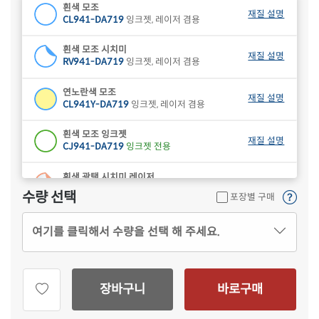
흰색 모조
재질 설명
CL941-DA719
잉크젯, 레이저 겸용
흰색 모조 시치미
재질 설명
RV941-DA719
잉크젯, 레이저 겸용
연노란색 모조
재질 설명
CL941Y-DA719
잉크젯, 레이저 겸용
흰색 모조 잉크젯
재질 설명
CJ941-DA719
잉크젯 전용
흰색 광택 시치미 레이저
재질 설명
RV941LG-DA719
레이저 전용
수량 선택
포장별 구매
여기를 클릭해서 수량을 선택 해 주세요.
장바구니
바로구매