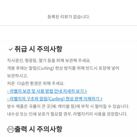
등록된 리뷰가 없습니다.
취급 시 주의사항
직사광선, 형광등, 열기 등을 피해 보관해 주세요.
개봉 후에는 말림(Curling) 현상 방지를 위해 반드시 포장에 넣어
보관하시고,
저온·다습한 환경은 피해 주세요.
- 라벨지 보관 및 사용 방법 안내 자세히 보기 >
- 라벨지의 구조와 말림(Curling) 현상 완벽 이해하기 >
방수 제품은 곡률이 큰 곳(예: 케이블 등)에 부착 시 떨어질 수 있습니다.
내수성 또는 인쇄 보호가 필요할 경우, 라벨지키미 사용을 권장합니다.
출력 시 주의사항