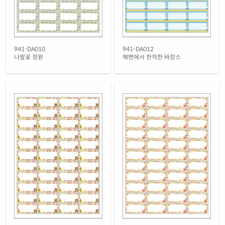
941-DA010
941-DA012
나팔꽃 정원
해변에서 한적한 바캉스