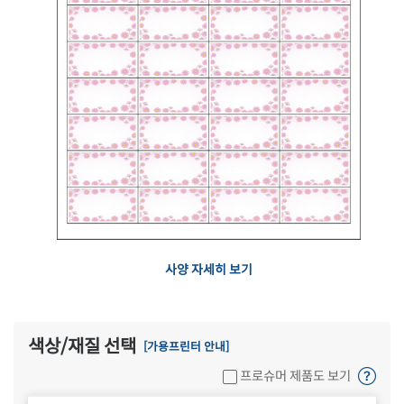
사양 자세히 보기
색상/재질 선택
[가용프린터 안내]
프로슈머 제품도 보기