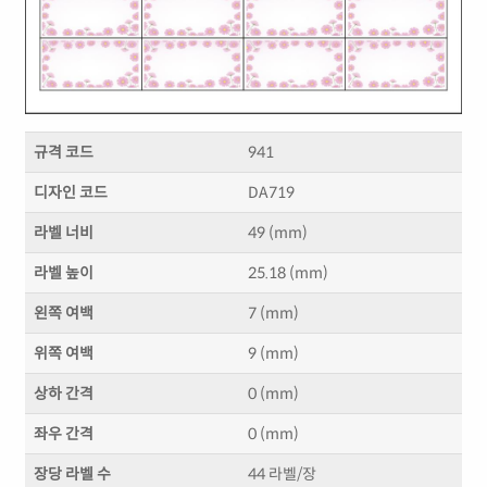
규격 코드
941
디자인 코드
DA719
라벨 너비
49 (mm)
라벨 높이
25.18 (mm)
왼쪽 여백
7 (mm)
위쪽 여백
9 (mm)
상하 간격
0 (mm)
좌우 간격
0 (mm)
장당 라벨 수
44 라벨/장