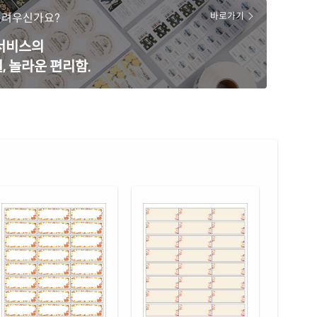
30KR-DX173
잉크젯, 레이저 겸용
어려우신가요?
바로가기
색 모조
재질 설명
 서비스의
30TB-DX173
잉크젯, 레이저 겸용
, 놀라운 편리함.
색 모조
재질 설명
30TR-DX173
잉크젯, 레이저 겸용
 모조 잉크젯
재질 설명
30-DX173
잉크젯 전용
 무광 방수 잉크젯
재질 설명
30WU-DX173
잉크젯 전용
 광택 방수 잉크젯
재질 설명
30LU-DX173
잉크젯 전용
 광택 레이저
재질 설명
30LG-DX173
레이저 전용
(50μm) 광택 방수 레이저
재질 설명