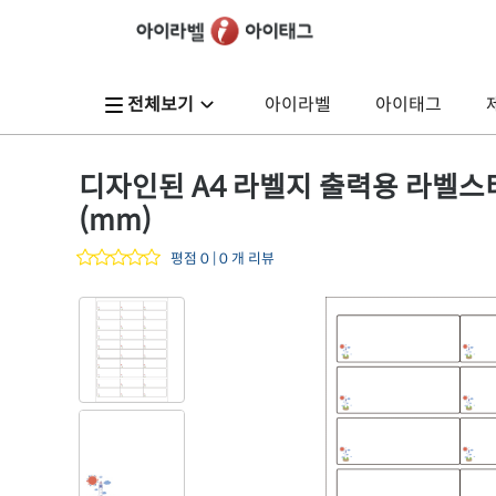
전체보기
아이라벨
아이태그
디자인된 A4 라벨지 출력용 라벨스티커,
(mm)
평점 0 | 0 개 리뷰