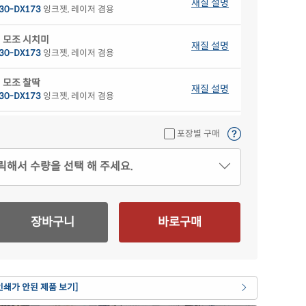
재질 설명
30-DX173
잉크젯, 레이저 겸용
 모조 시치미
재질 설명
30-DX173
잉크젯, 레이저 겸용
 모조 찰딱
재질 설명
30-DX173
잉크젯, 레이저 겸용
색 모조
재질 설명
포장별 구매
30B-DX173
잉크젯, 레이저 겸용
릭해서 수량을 선택 해 주세요.
색 모조
재질 설명
30G-DX173
잉크젯, 레이저 겸용
색 모조
재질 설명
장바구니
바로구매
30P-DX173
잉크젯, 레이저 겸용
란색 모조
재질 설명
30Y-DX173
잉크젯, 레이저 겸용
인쇄가 안된 제품 보기]
 크라프트
재질 설명