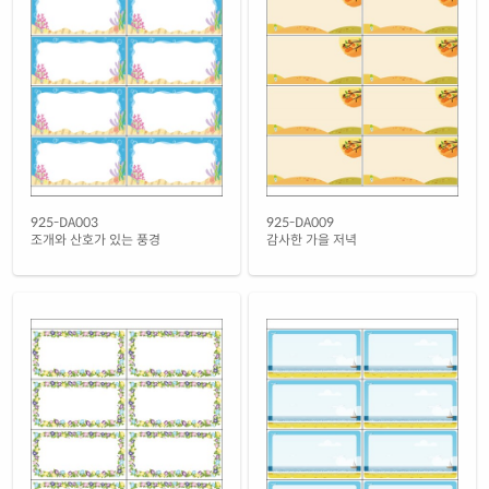
925-DA003
925-DA009
조개와 산호가 있는 풍경
감사한 가을 저녁