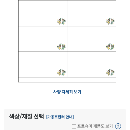
사양 자세히 보기
색상/재질 선택
[가용프린터 안내]
프로슈머 제품도 보기