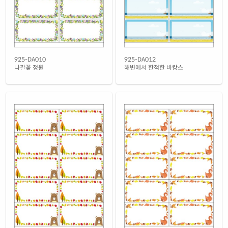
925-DA010
925-DA012
나팔꽃 정원
해변에서 한적한 바캉스