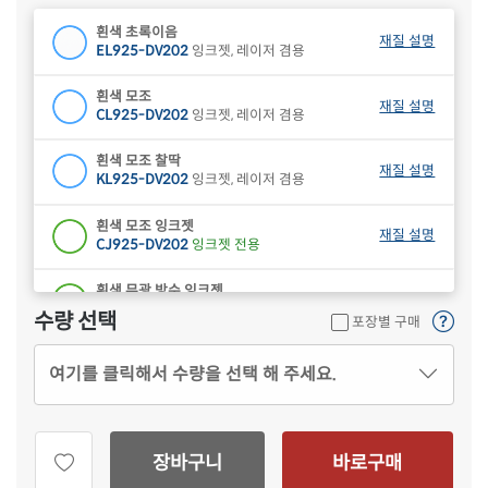
흰색 초록이음
재질 설명
EL925-DV202
잉크젯, 레이저 겸용
흰색 모조
재질 설명
CL925-DV202
잉크젯, 레이저 겸용
흰색 모조 찰딱
재질 설명
KL925-DV202
잉크젯, 레이저 겸용
흰색 모조 잉크젯
재질 설명
CJ925-DV202
잉크젯 전용
흰색 무광 방수 잉크젯
재질 설명
CJ925WU-DV202
잉크젯 전용
수량 선택
포장별 구매
흰색 광택 방수 잉크젯
재질 설명
여기를 클릭해서 수량을 선택 해 주세요.
CJ925LU-DV202
잉크젯 전용
흰색 광택 레이저
재질 설명
CL925LG-DV202
레이저 전용
장바구니
바로구매
흰색(50μm) 광택 방수 레이저