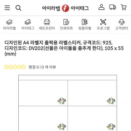
아이라벨
아이태그
제트프린터
인쇄의뢰
맞춤라벨
프로그램
고객센터
디자인된 A4 라벨지 출력용 라벨스티커, 규격코드: 925,
디자인코드: DV202(선물은 아이들을 춤추게 한다), 105 x 55
(mm)
평점 0 | 0 개 리뷰