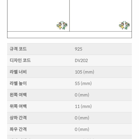
규격 코드
925
디자인 코드
DV202
라벨 너비
105 (mm)
라벨 높이
55 (mm)
왼쪽 여백
0 (mm)
위쪽 여백
11 (mm)
상하 간격
0 (mm)
좌우 간격
0 (mm)