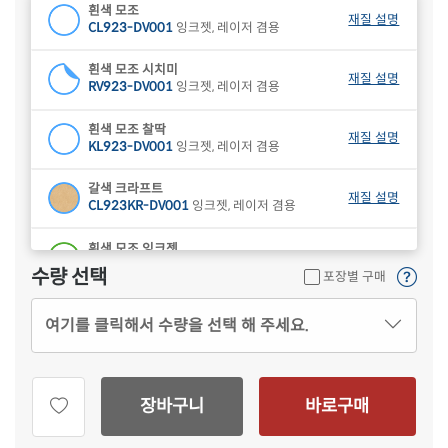
흰색 모조
재질 설명
CL923-DV001
잉크젯, 레이저 겸용
흰색 모조 시치미
재질 설명
RV923-DV001
잉크젯, 레이저 겸용
흰색 모조 찰딱
재질 설명
KL923-DV001
잉크젯, 레이저 겸용
갈색 크라프트
재질 설명
CL923KR-DV001
잉크젯, 레이저 겸용
흰색 모조 잉크젯
재질 설명
CJ923-DV001
잉크젯 전용
수량 선택
포장별 구매
흰색 무광 방수 잉크젯
재질 설명
여기를 클릭해서 수량을 선택 해 주세요.
CJ923WU-DV001
잉크젯 전용
흰색 광택 방수 잉크젯
재질 설명
CJ923LU-DV001
잉크젯 전용
장바구니
바로구매
흰색 광택 레이저
재질 설명
CL923LG-DV001
레이저 전용