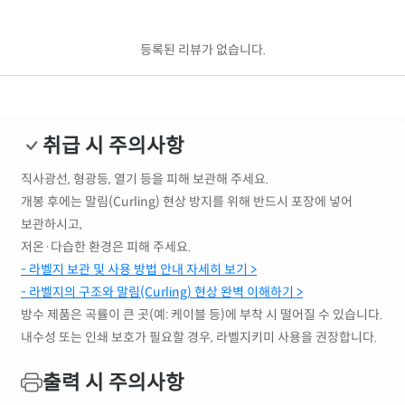
등록된 리뷰가 없습니다.
취급 시 주의사항
직사광선, 형광등, 열기 등을 피해 보관해 주세요.
개봉 후에는 말림(Curling) 현상 방지를 위해 반드시 포장에 넣어
보관하시고,
저온·다습한 환경은 피해 주세요.
- 라벨지 보관 및 사용 방법 안내 자세히 보기 >
- 라벨지의 구조와 말림(Curling) 현상 완벽 이해하기 >
방수 제품은 곡률이 큰 곳(예: 케이블 등)에 부착 시 떨어질 수 있습니다.
내수성 또는 인쇄 보호가 필요할 경우, 라벨지키미 사용을 권장합니다.
출력 시 주의사항