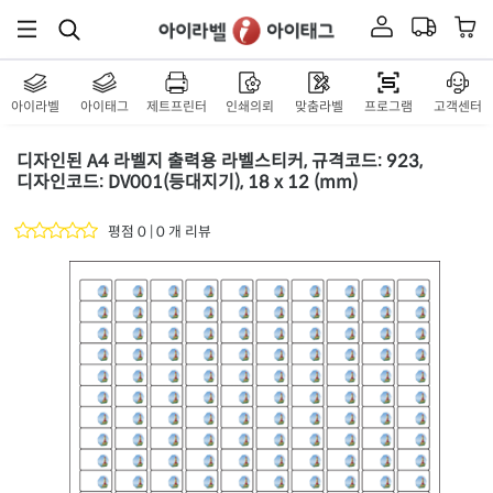
아이라벨
아이태그
제트프린터
인쇄의뢰
맞춤라벨
프로그램
고객센터
디자인된 A4 라벨지 출력용 라벨스티커, 규격코드: 923,
디자인코드: DV001(등대지기), 18 x 12 (mm)
평점 0 | 0 개 리뷰