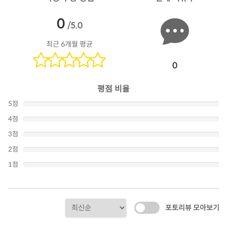
0
/5.0
최근 6개월 평균
0
평점 비율
5점
4점
3점
2점
1점
포토리뷰 모아보기