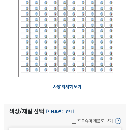
사양 자세히 보기
색상/재질 선택
[가용프린터 안내]
프로슈머 제품도 보기