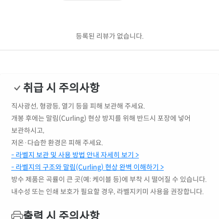
등록된 리뷰가 없습니다.
취급 시 주의사항
직사광선, 형광등, 열기 등을 피해 보관해 주세요.
개봉 후에는 말림(Curling) 현상 방지를 위해 반드시 포장에 넣어
보관하시고,
저온·다습한 환경은 피해 주세요.
- 라벨지 보관 및 사용 방법 안내 자세히 보기 >
- 라벨지의 구조와 말림(Curling) 현상 완벽 이해하기 >
방수 제품은 곡률이 큰 곳(예: 케이블 등)에 부착 시 떨어질 수 있습니다.
내수성 또는 인쇄 보호가 필요할 경우, 라벨지키미 사용을 권장합니다.
출력 시 주의사항