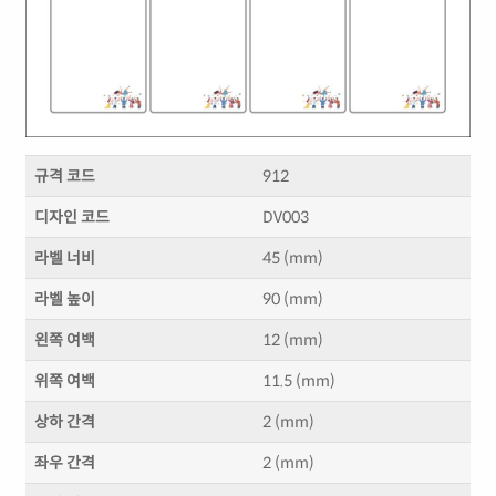
규격 코드
912
디자인 코드
DV003
라벨 너비
45 (mm)
라벨 높이
90 (mm)
왼쪽 여백
12 (mm)
위쪽 여백
11.5 (mm)
상하 간격
2 (mm)
좌우 간격
2 (mm)