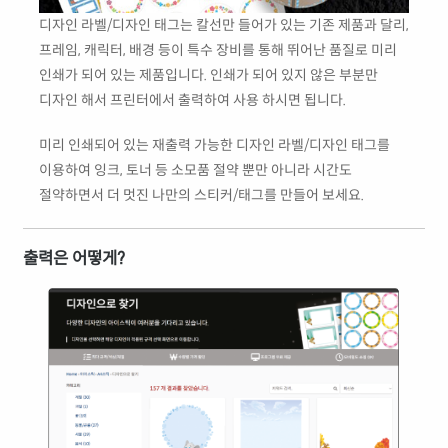
디자인 라벨/디자인 태그는 칼선만 들어가 있는 기존 제품과 달리,
프레임, 캐릭터, 배경 등이 특수 장비를 통해 뛰어난 품질로 미리
인쇄가 되어 있는 제품입니다. 인쇄가 되어 있지 않은 부분만
디자인 해서 프린터에서 출력하여 사용 하시면 됩니다.
미리 인쇄되어 있는 재출력 가능한 디자인 라벨/디자인 태그를
이용하여 잉크, 토너 등 소모품 절약 뿐만 아니라 시간도
절약하면서 더 멋진 나만의 스티커/태그를 만들어 보세요.
출력은 어떻게?