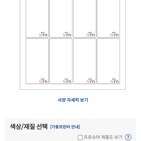
사양 자세히 보기
색상/재질 선택
[가용프린터 안내]
프로슈머 제품도 보기