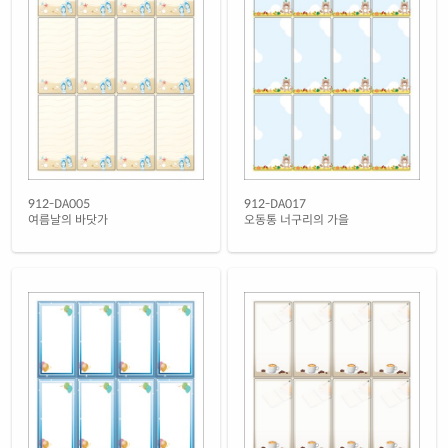
912-DA005
912-DA017
여름날의 바닷가
오동통 너구리의 가을