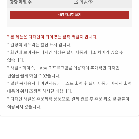
장당 라벨 수
12 라벨/장
사양 자세히 보기
* 본 제품은 디자인이 되어있는 점착 라벨지 입니다.
* 검정색 테두리는 칼선 표시 입니다.
* 화면에 보여지는 디자인 색상은 실제 제품과 다소 차이가 있을 수
있습니다.
* 라벨스페이스, iLabel2 프로그램을 이용하여 추가적인 디자인
편집을 쉽게 하실 수 있습니다.
* 일반 복사용지나 이면지등에 테스트 출력 후 실제 제품에 비춰서 출력
내용의 위치 조정을 하시길 바랍니다.
* 디자인 라벨은 주문제작 상품으로, 결제 완료 후 주문 취소 및 환불이
적용되지 않습니다.