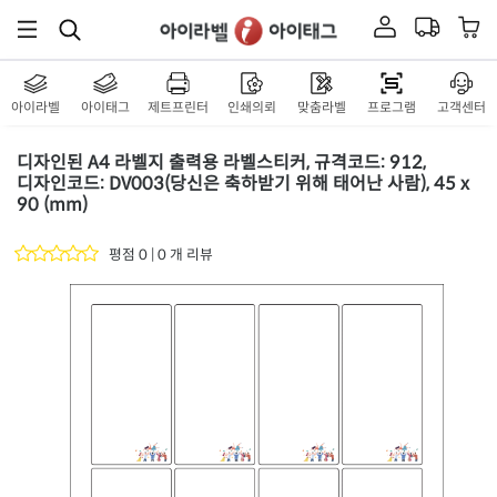
아이라벨
아이태그
제트프린터
인쇄의뢰
맞춤라벨
프로그램
고객센터
디자인된 A4 라벨지 출력용 라벨스티커, 규격코드: 912,
디자인코드: DV003(당신은 축하받기 위해 태어난 사람), 45 x
90 (mm)
평점 0 | 0 개 리뷰