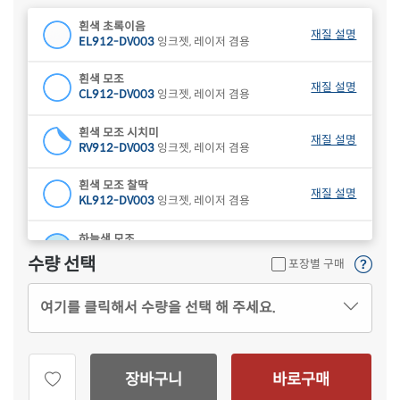
흰색 초록이음
재질 설명
EL912-DV003
잉크젯, 레이저 겸용
흰색 모조
재질 설명
CL912-DV003
잉크젯, 레이저 겸용
흰색 모조 시치미
재질 설명
RV912-DV003
잉크젯, 레이저 겸용
흰색 모조 찰딱
재질 설명
KL912-DV003
잉크젯, 레이저 겸용
하늘색 모조
재질 설명
CL912B-DV003
잉크젯, 레이저 겸용
수량 선택
포장별 구매
연녹색 모조
재질 설명
여기를 클릭해서 수량을 선택 해 주세요.
CL912G-DV003
잉크젯, 레이저 겸용
분홍색 모조
재질 설명
CL912P-DV003
잉크젯, 레이저 겸용
장바구니
바로구매
연노란색 모조