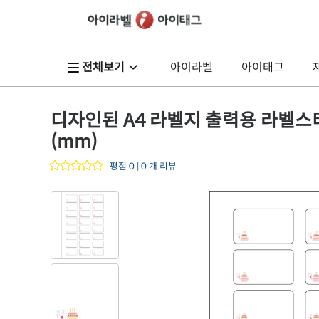
전체보기
아이라벨
아이태그
디자인된 A4 라벨지 출력용 라벨스티커,
(mm)
평점 0 | 0 개 리뷰