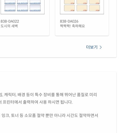
38TT-DX043
레이저 전용
(50μm) 방수 레이저
재질 설명
38LT-DX043
레이저 전용
838-DA022
838-DA026
도시의 새벽
짝짝짝! 축하해요
더보기
, 캐릭터, 배경 등이 특수 장비를 통해 뛰어난 품질로 미리
서 프린터에서 출력하여 사용 하시면 됩니다.
 잉크, 토너 등 소모품 절약 뿐만 아니라 시간도 절약하면서