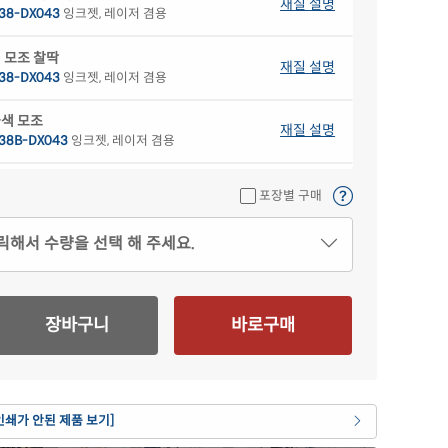
재질 설명
38-DX043
잉크젯, 레이저 겸용
 모조 찰딱
재질 설명
38-DX043
잉크젯, 레이저 겸용
색 모조
재질 설명
38B-DX043
잉크젯, 레이저 겸용
색 모조
재질 설명
포장별 구매
38G-DX043
잉크젯, 레이저 겸용
릭해서 수량을 선택 해 주세요.
색 모조
재질 설명
38P-DX043
잉크젯, 레이저 겸용
란색 모조
재질 설명
장바구니
바로구매
38Y-DX043
잉크젯, 레이저 겸용
 크라프트
재질 설명
38KR-DX043
잉크젯, 레이저 겸용
인쇄가 안된 제품 보기]
 모조 잉크젯
재질 설명