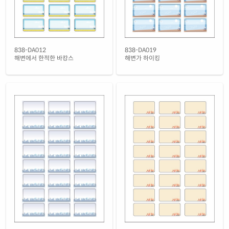
838-DA012
838-DA019
해변에서 한적한 바캉스
해변가 하이킹