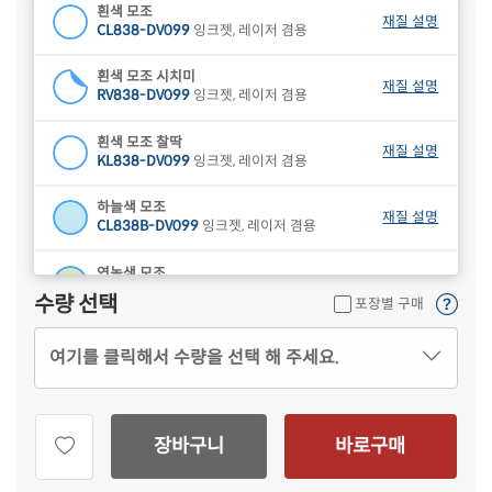
흰색 모조
재질 설명
CL838-DV099
잉크젯, 레이저 겸용
흰색 모조 시치미
재질 설명
RV838-DV099
잉크젯, 레이저 겸용
흰색 모조 찰딱
재질 설명
KL838-DV099
잉크젯, 레이저 겸용
하늘색 모조
재질 설명
CL838B-DV099
잉크젯, 레이저 겸용
연녹색 모조
재질 설명
CL838G-DV099
잉크젯, 레이저 겸용
수량 선택
포장별 구매
분홍색 모조
재질 설명
여기를 클릭해서 수량을 선택 해 주세요.
CL838P-DV099
잉크젯, 레이저 겸용
연노란색 모조
재질 설명
CL838Y-DV099
잉크젯, 레이저 겸용
장바구니
바로구매
갈색 크라프트
재질 설명
CL838KR-DV099
잉크젯, 레이저 겸용