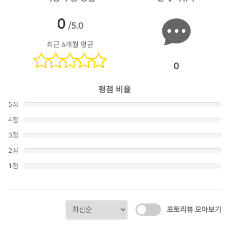
0
/5.0
최근 6개월 평균
0
평점 비율
5점
4점
3점
2점
1점
포토리뷰 모아보기