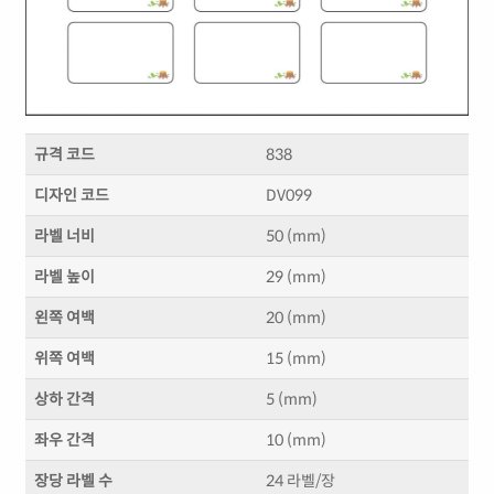
규격 코드
838
디자인 코드
DV099
라벨 너비
50 (mm)
라벨 높이
29 (mm)
왼쪽 여백
20 (mm)
위쪽 여백
15 (mm)
상하 간격
5 (mm)
좌우 간격
10 (mm)
장당 라벨 수
24 라벨/장