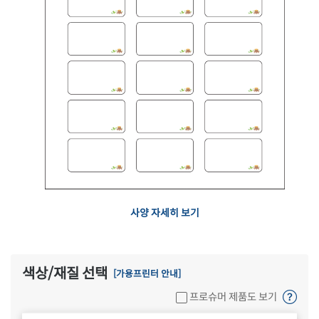
사양 자세히 보기
색상/재질 선택
[가용프린터 안내]
프로슈머 제품도 보기