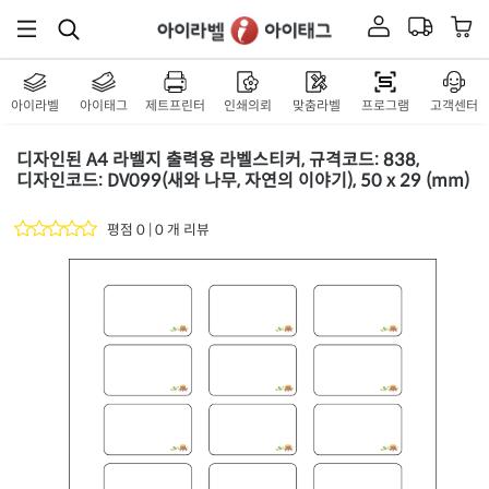
아이라벨
아이태그
제트프린터
인쇄의뢰
맞춤라벨
프로그램
고객센터
디자인된 A4 라벨지 출력용 라벨스티커, 규격코드: 838,
디자인코드: DV099(새와 나무, 자연의 이야기), 50 x 29 (mm)
평점 0 | 0 개 리뷰