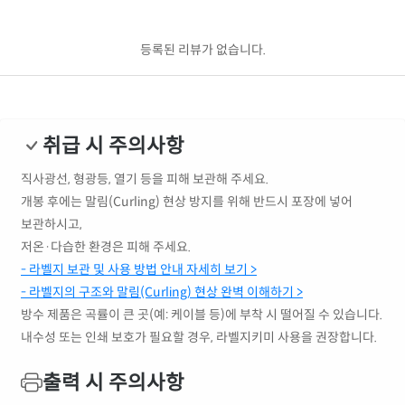
등록된 리뷰가 없습니다.
취급 시 주의사항
직사광선, 형광등, 열기 등을 피해 보관해 주세요.
개봉 후에는 말림(Curling) 현상 방지를 위해 반드시 포장에 넣어
보관하시고,
저온·다습한 환경은 피해 주세요.
- 라벨지 보관 및 사용 방법 안내 자세히 보기 >
- 라벨지의 구조와 말림(Curling) 현상 완벽 이해하기 >
방수 제품은 곡률이 큰 곳(예: 케이블 등)에 부착 시 떨어질 수 있습니다.
내수성 또는 인쇄 보호가 필요할 경우, 라벨지키미 사용을 권장합니다.
출력 시 주의사항