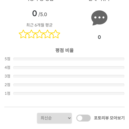
0
/5.0
최근 6개월 평균
0
평점 비율
5점
4점
3점
2점
1점
포토리뷰 모아보기