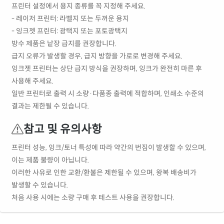
프린터 설정에서 용지 종류를 꼭 지정해 주세요.
- 레이저 프린터: 라벨지 또는 두꺼운 용지
- 잉크젯 프린터: 광택지 또는 포토광택지
방수 제품은 낱장 급지를 권장합니다.
급지 오류가 발생할 경우, 급지 방향을 가로로 변경해 주세요.
잉크젯 프린터는 상단 급지 방식을 권장하며, 잉크가 완전히 마른 후
사용해 주세요.
일반 프린터로 출력 시 소량·다품종 출력에 적합하며, 인쇄소 수준의
결과는 제한될 수 있습니다.
참고 및 유의사항
프린터 성능, 잉크/토너 특성에 따라 약간의 번짐이 발생할 수 있으며,
이는 제품 불량이 아닙니다.
이러한 사유로 인한 교환/환불은 제한될 수 있으며, 왕복 배송비가
발생할 수 있습니다.
처음 사용 시에는 소량 구매 후 테스트 사용을 권장합니다.