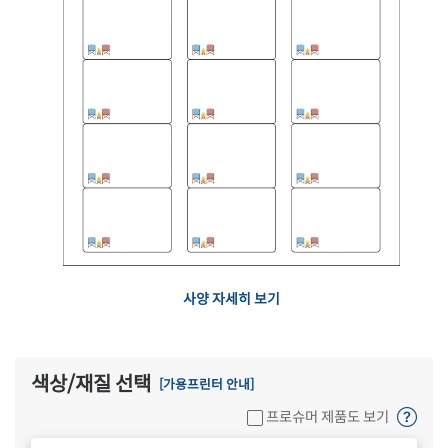
사양 자세히 보기
색상/재질 선택
[가용프린터 안내]
프로슈머 제품도 보기