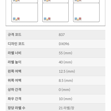
규격 코드
837
디자인 코드
DX096
라벨 너비
55 (mm)
라벨 높이
40 (mm)
왼쪽 여백
12.5 (mm)
위쪽 여백
8.5 (mm)
상하 간격
0 (mm)
좌우 간격
10 (mm)
장당 라벨 수
21 라벨/장