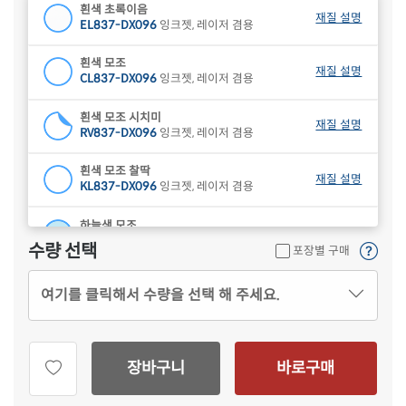
흰색 초록이음
재질 설명
EL837-DX096
잉크젯, 레이저 겸용
흰색 모조
재질 설명
CL837-DX096
잉크젯, 레이저 겸용
흰색 모조 시치미
재질 설명
RV837-DX096
잉크젯, 레이저 겸용
흰색 모조 찰딱
재질 설명
KL837-DX096
잉크젯, 레이저 겸용
하늘색 모조
재질 설명
CL837B-DX096
잉크젯, 레이저 겸용
수량 선택
포장별 구매
연녹색 모조
재질 설명
여기를 클릭해서 수량을 선택 해 주세요.
CL837G-DX096
잉크젯, 레이저 겸용
분홍색 모조
재질 설명
CL837P-DX096
잉크젯, 레이저 겸용
장바구니
바로구매
연노란색 모조
재질 설명
CL837Y-DX096
잉크젯, 레이저 겸용