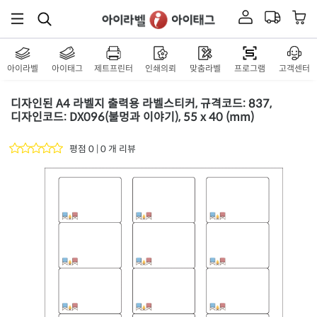
아이라벨
아이태그
제트프린터
인쇄의뢰
맞춤라벨
프로그램
고객센터
디자인된 A4 라벨지 출력용 라벨스티커, 규격코드: 837,
디자인코드: DX096(불멍과 이야기), 55 x 40 (mm)
평점 0 | 0 개 리뷰