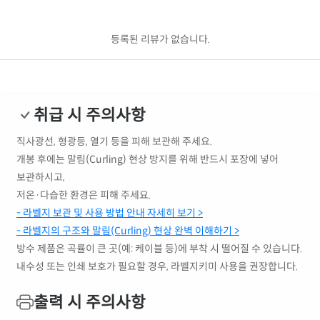
등록된 리뷰가 없습니다.
취급 시 주의사항
직사광선, 형광등, 열기 등을 피해 보관해 주세요.
개봉 후에는 말림(Curling) 현상 방지를 위해 반드시 포장에 넣어
보관하시고,
저온·다습한 환경은 피해 주세요.
- 라벨지 보관 및 사용 방법 안내 자세히 보기 >
- 라벨지의 구조와 말림(Curling) 현상 완벽 이해하기 >
방수 제품은 곡률이 큰 곳(예: 케이블 등)에 부착 시 떨어질 수 있습니다.
내수성 또는 인쇄 보호가 필요할 경우, 라벨지키미 사용을 권장합니다.
출력 시 주의사항