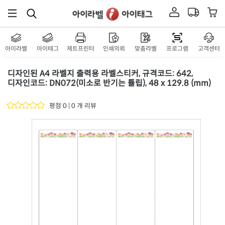
아이라벨
아이태그
제트프린터
인쇄의뢰
맞춤라벨
프로그램
고객센터
디자인된 A4 라벨지 출력용 라벨스티커, 규격코드: 642,
디자인코드: DN072(미소로 반기는 튤립), 48 x 129.8 (mm)
평점 0 | 0 개 리뷰