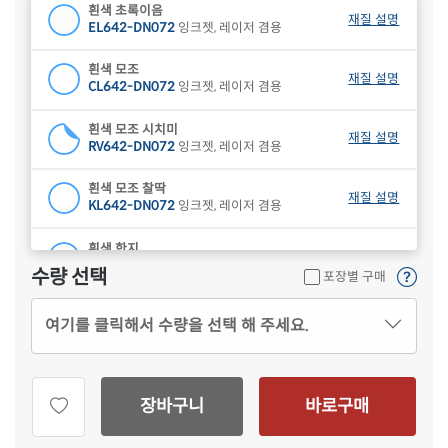
흰색 초록이음
재질 설명
EL642-DN072
잉크젯, 레이저 겸용
흰색 모조
재질 설명
CL642-DN072
잉크젯, 레이저 겸용
흰색 모조 시치미
재질 설명
RV642-DN072
잉크젯, 레이저 겸용
흰색 모조 찰딱
재질 설명
KL642-DN072
잉크젯, 레이저 겸용
흰색 한지
재질 설명
CL642HJ-DN072
잉크젯, 레이저 겸용
수량 선택
포장별 구매
하늘색 모조
재질 설명
여기를 클릭해서 수량을 선택 해 주세요.
CL642B-DN072
잉크젯, 레이저 겸용
연녹색 모조
재질 설명
CL642G-DN072
잉크젯, 레이저 겸용
장바구니
바로구매
분홍색 모조
재질 설명
CL642P-DN072
잉크젯, 레이저 겸용