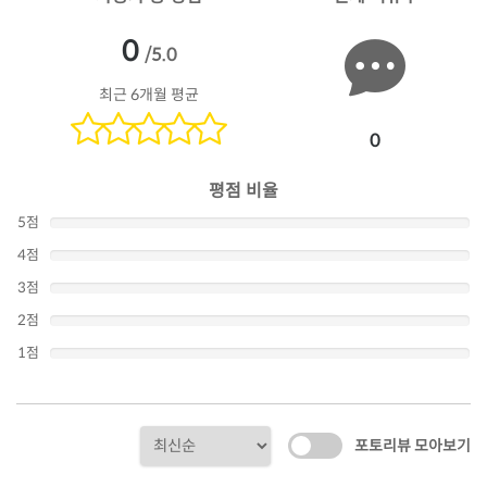
0
/5.0
최근 6개월 평균
0
평점 비율
5점
4점
3점
2점
1점
포토리뷰 모아보기