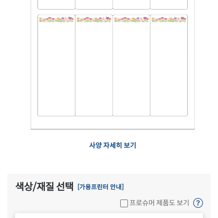
사양 자세히 보기
색상/재질 선택
[가용프린터 안내]
프로슈머 제품도 보기