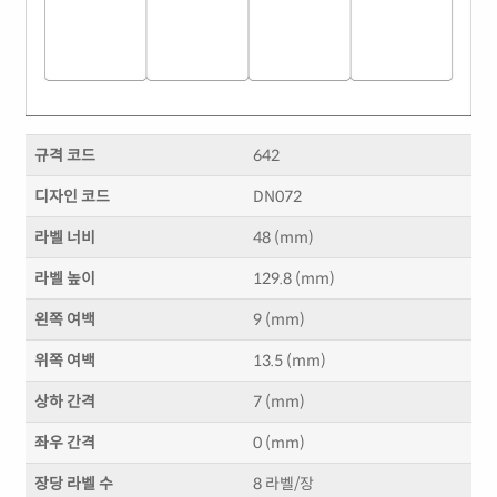
규격 코드
642
디자인 코드
DN072
라벨 너비
48 (mm)
라벨 높이
129.8 (mm)
왼쪽 여백
9 (mm)
위쪽 여백
13.5 (mm)
상하 간격
7 (mm)
좌우 간격
0 (mm)
장당 라벨 수
8 라벨/장