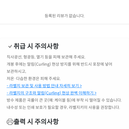
등록된 리뷰가 없습니다.
취급 시 주의사항
직사광선, 형광등, 열기 등을 피해 보관해 주세요.
개봉 후에는 말림(Curling) 현상 방지를 위해 반드시 포장에 넣어
보관하시고,
저온·다습한 환경은 피해 주세요.
- 라벨지 보관 및 사용 방법 안내 자세히 보기 >
- 라벨지의 구조와 말림(Curling) 현상 완벽 이해하기 >
방수 제품은 곡률이 큰 곳(예: 케이블 등)에 부착 시 떨어질 수 있습니다.
내수성 또는 인쇄 보호가 필요할 경우, 라벨지키미 사용을 권장합니다.
출력 시 주의사항