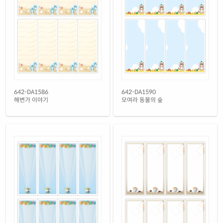
흰색(50μm) 광택 방수 레이저
재질 설명
CL642WP-DN072
레이저 전용
흰색 무광 방수 레이저
재질 설명
CL642MP-DN072
레이저 전용
흰색 무광 방수 시치미 레이저
재질 설명
RV642MP-DN072
레이저 전용
반투명 트레이싱 레이저
642-DA1586
642-DA1590
재질 설명
CL642HT-DN072
레이저 전용
해변가 이야기
모여라 동물의 숲
투명(50μm) 방수 레이저
재질 설명
CL642LT-DN072
레이저 전용
파란색 방수 레이저
재질 설명
CL642BP-DN072
레이저 전용
노란색 방수 레이저
재질 설명
CL642YP-DN072
레이저 전용
노란색 무광 방수 레이저
재질 설명
CL642YMP-DN072
레이저 전용