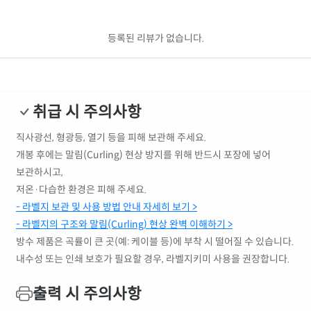
등록된 리뷰가 없습니다.
취급 시 주의사항
직사광선, 형광등, 열기 등을 피해 보관해 주세요.
개봉 후에는 말림(Curling) 현상 방지를 위해 반드시 포장에 넣어
보관하시고,
저온·다습한 환경은 피해 주세요.
- 라벨지 보관 및 사용 방법 안내 자세히 보기 >
- 라벨지의 구조와 말림(Curling) 현상 완벽 이해하기 >
방수 제품은 곡률이 큰 곳(예: 케이블 등)에 부착 시 떨어질 수 있습니다.
내수성 또는 인쇄 보호가 필요할 경우, 라벨지키미 사용을 권장합니다.
출력 시 주의사항