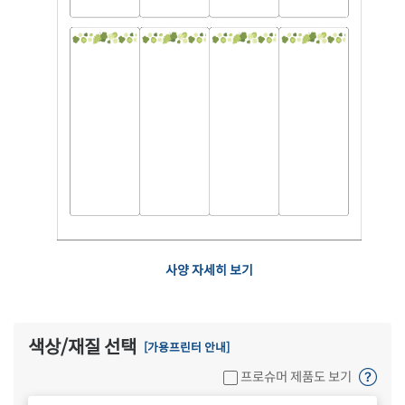
사양 자세히 보기
색상/재질 선택
[가용프린터 안내]
프로슈머 제품도 보기