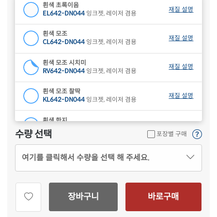
흰색 초록이음
재질 설명
EL642-DN044
잉크젯, 레이저 겸용
흰색 모조
재질 설명
CL642-DN044
잉크젯, 레이저 겸용
흰색 모조 시치미
재질 설명
RV642-DN044
잉크젯, 레이저 겸용
흰색 모조 찰딱
재질 설명
KL642-DN044
잉크젯, 레이저 겸용
흰색 한지
재질 설명
CL642HJ-DN044
잉크젯, 레이저 겸용
수량 선택
포장별 구매
하늘색 모조
재질 설명
여기를 클릭해서 수량을 선택 해 주세요.
CL642B-DN044
잉크젯, 레이저 겸용
연녹색 모조
재질 설명
CL642G-DN044
잉크젯, 레이저 겸용
장바구니
바로구매
분홍색 모조
재질 설명
CL642P-DN044
잉크젯, 레이저 겸용