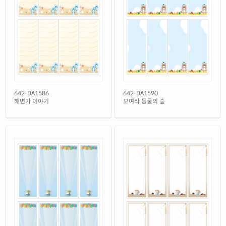
흰색(50μm) 광택 방수 레이저
재질 설명
CL642WP-DN044
레이저 전용
흰색 무광 방수 레이저
재질 설명
CL642MP-DN044
레이저 전용
흰색 무광 방수 시치미 레이저
재질 설명
RV642MP-DN044
레이저 전용
반투명 트레이싱 레이저
642-DA1586
642-DA1590
재질 설명
CL642HT-DN044
레이저 전용
해변가 이야기
모여라 동물의 숲
투명(50μm) 방수 레이저
재질 설명
CL642LT-DN044
레이저 전용
파란색 방수 레이저
재질 설명
CL642BP-DN044
레이저 전용
노란색 방수 레이저
재질 설명
CL642YP-DN044
레이저 전용
노란색 무광 방수 레이저
재질 설명
CL642YMP-DN044
레이저 전용