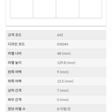
규격 코드
642
디자인 코드
DN044
라벨 너비
48 (mm)
라벨 높이
129.8 (mm)
왼쪽 여백
9 (mm)
위쪽 여백
13.5 (mm)
상하 간격
7 (mm)
좌우 간격
0 (mm)
장당 라벨 수
8 라벨/장