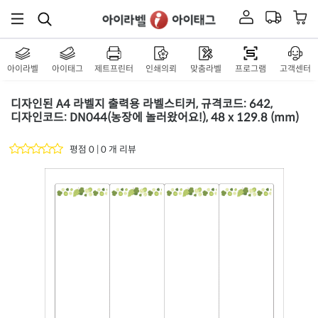
아이라벨
아이태그
제트프린터
인쇄의뢰
맞춤라벨
프로그램
고객센터
디자인된 A4 라벨지 출력용 라벨스티커, 규격코드: 642,
디자인코드: DN044(농장에 놀러왔어요!), 48 x 129.8 (mm)
평점 0 | 0 개 리뷰