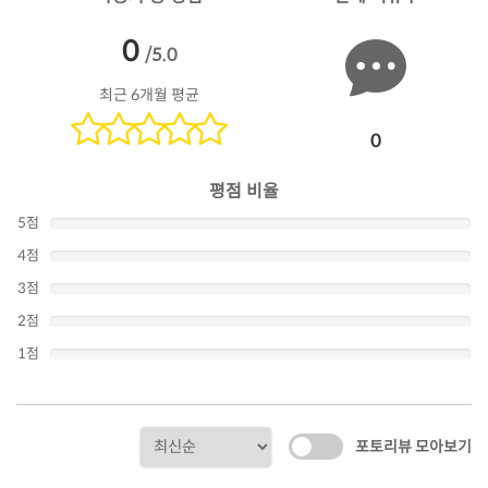
0
/5.0
최근 6개월 평균
0
평점 비율
5점
4점
3점
2점
1점
포토리뷰 모아보기