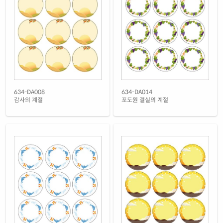
흰색 광택 레이저
재질 설명
CL634LG-DA863
레이저 전용
흰색 광택 시치미 레이저
재질 설명
RV634LG-DA863
레이저 전용
흰색(25μm) 광택 방수 레이저
재질 설명
CL634TW-DA863
레이저 전용
흰색(50μm) 광택 방수 레이저
634-DA008
634-DA014
재질 설명
CL634WP-DA863
레이저 전용
감사의 계절
포도원 결실의 계절
흰색 무광 방수 레이저
재질 설명
CL634MP-DA863
레이저 전용
흰색 무광 방수 시치미 레이저
재질 설명
RV634MP-DA863
레이저 전용
반투명 트레이싱 레이저
재질 설명
CL634HT-DA863
레이저 전용
투명(50μm) 방수 레이저
재질 설명
CL634LT-DA863
레이저 전용