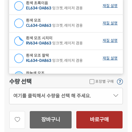
흰색 초록이음
재질 설명
EL634-DA863
잉크젯, 레이저 겸용
흰색 모조
재질 설명
CL634-DA863
잉크젯, 레이저 겸용
흰색 모조 시치미
재질 설명
RV634-DA863
잉크젯, 레이저 겸용
흰색 모조 찰딱
재질 설명
KL634-DA863
잉크젯, 레이저 겸용
하늘색 모조
재질 설명
CL634B-DA863
잉크젯, 레이저 겸용
수량 선택
포장별 구매
연녹색 모조
재질 설명
여기를 클릭해서 수량을 선택 해 주세요.
CL634G-DA863
잉크젯, 레이저 겸용
분홍색 모조
재질 설명
CL634P-DA863
잉크젯, 레이저 겸용
장바구니
바로구매
연노란색 모조
재질 설명
CL634Y-DA863
잉크젯, 레이저 겸용