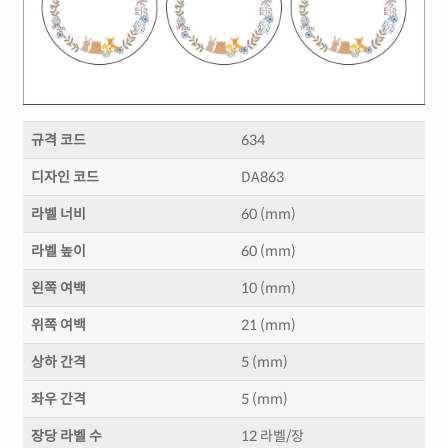
규격 코드
634
디자인 코드
DA863
라벨 너비
60 (mm)
라벨 높이
60 (mm)
왼쪽 여백
10 (mm)
위쪽 여백
21 (mm)
상하 간격
5 (mm)
좌우 간격
5 (mm)
장당 라벨 수
12 라벨/장