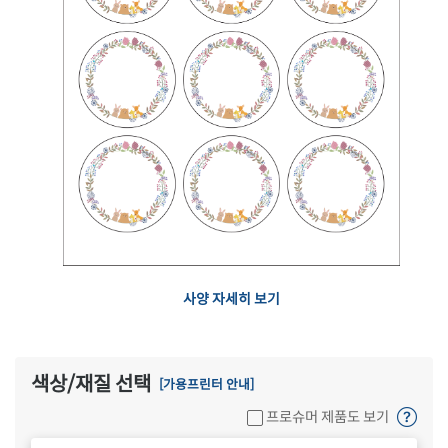
사양 자세히 보기
색상/재질 선택
[가용프린터 안내]
프로슈머 제품도 보기