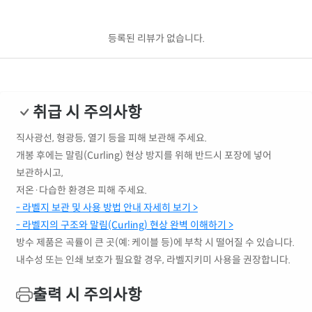
등록된 리뷰가 없습니다.
취급 시 주의사항
직사광선, 형광등, 열기 등을 피해 보관해 주세요.
개봉 후에는 말림(Curling) 현상 방지를 위해 반드시 포장에 넣어
보관하시고,
저온·다습한 환경은 피해 주세요.
- 라벨지 보관 및 사용 방법 안내 자세히 보기 >
- 라벨지의 구조와 말림(Curling) 현상 완벽 이해하기 >
방수 제품은 곡률이 큰 곳(예: 케이블 등)에 부착 시 떨어질 수 있습니다.
내수성 또는 인쇄 보호가 필요할 경우, 라벨지키미 사용을 권장합니다.
출력 시 주의사항