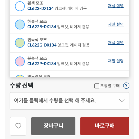
흰색 모조
재질 설명
CL622-DX134
잉크젯, 레이저 겸용
하늘색 모조
재질 설명
CL622B-DX134
잉크젯, 레이저 겸용
연녹색 모조
재질 설명
CL622G-DX134
잉크젯, 레이저 겸용
분홍색 모조
재질 설명
CL622P-DX134
잉크젯, 레이저 겸용
연노란색 모조
재질 설명
CL622Y-DX134
잉크젯, 레이저 겸용
수량 선택
포장별 구매
갈색 크라프트
재질 설명
여기를 클릭해서 수량을 선택 해 주세요.
CL622KR-DX134
잉크젯, 레이저 겸용
빨간색 모조
재질 설명
CL622TR-DX134
잉크젯, 레이저 겸용
장바구니
바로구매
흰색 모조 잉크젯
재질 설명
CJ622-DX134
잉크젯 전용