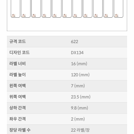
규격 코드
622
디자인 코드
DX134
라벨 너비
16 (mm)
라벨 높이
120 (mm)
왼쪽 여백
7 (mm)
위쪽 여백
23.5 (mm)
상하 간격
9.8 (mm)
좌우 간격
2 (mm)
장당 라벨 수
22 라벨/장