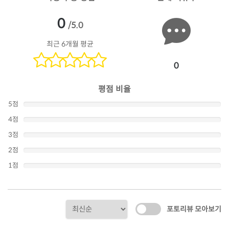
0
/5.0
최근 6개월 평균
0
평점 비율
5점
4점
3점
2점
1점
포토리뷰 모아보기