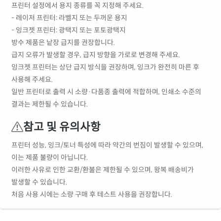
프린터 설정에서 용지 종류를 꼭 지정해 주세요.
- 레이저 프린터: 라벨지 또는 두꺼운 용지
- 잉크젯 프린터: 광택지 또는 포토광택지
방수 제품은 낱장 급지를 권장합니다.
급지 오류가 발생할 경우, 급지 방향을 가로로 변경해 주세요.
잉크젯 프린터는 상단 급지 방식을 권장하며, 잉크가 완전히 마른 후
사용해 주세요.
일반 프린터로 출력 시 소량·다품종 출력에 적합하며, 인쇄소 수준의
결과는 제한될 수 있습니다.
참고 및 유의사항
프린터 성능, 잉크/토너 특성에 따라 약간의 번짐이 발생할 수 있으며,
이는 제품 불량이 아닙니다.
이러한 사유로 인한 교환/환불은 제한될 수 있으며, 왕복 배송비가
발생할 수 있습니다.
처음 사용 시에는 소량 구매 후 테스트 사용을 권장합니다.