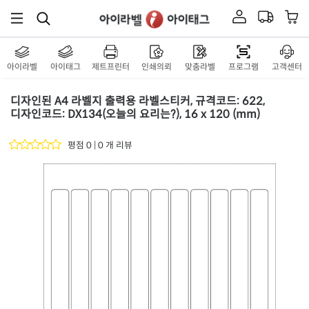
아이라벨
아이태그
제트프린터
인쇄의뢰
맞춤라벨
프로그램
고객센터
디자인된 A4 라벨지 출력용 라벨스티커, 규격코드: 622,
디자인코드: DX134(오늘의 요리는?), 16 x 120 (mm)
평점 0 | 0 개 리뷰