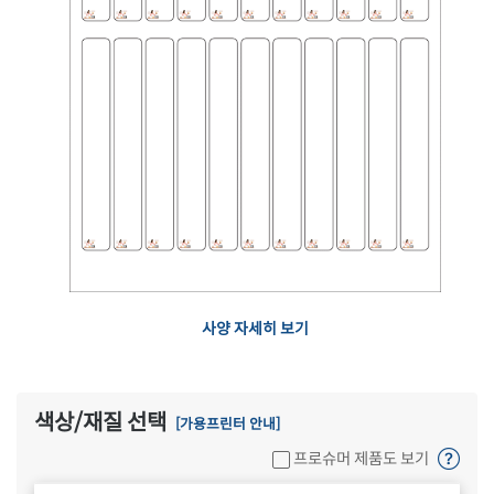
사양 자세히 보기
색상/재질 선택
[가용프린터 안내]
프로슈머 제품도 보기