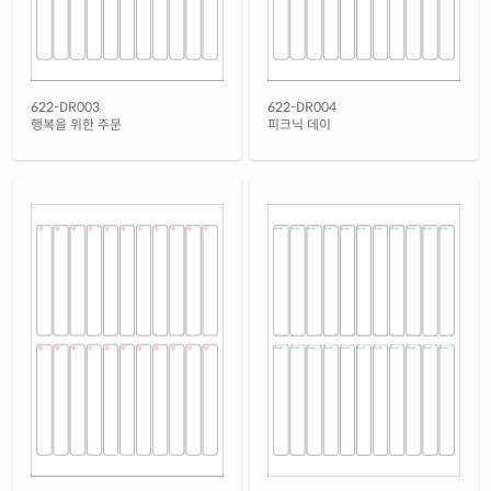
622-DR003
622-DR004
행복을 위한 주문
피크닉 데이