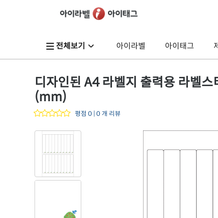
전체보기
아이라벨
아이태그
디자인된 A4 라벨지 출력용 라벨스티커,
(mm)
평점 0 | 0 개 리뷰