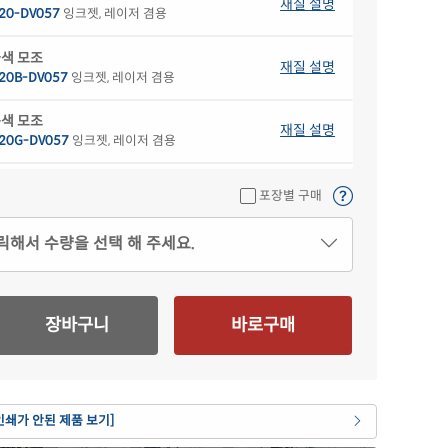
재질 설명
20-DV057
잉크젯, 레이저 겸용
색 모조
재질 설명
20B-DV057
잉크젯, 레이저 겸용
색 모조
재질 설명
20G-DV057
잉크젯, 레이저 겸용
색 모조
재질 설명
포장별 구매
20P-DV057
잉크젯, 레이저 겸용
릭해서 수량을 선택 해 주세요.
란색 모조
재질 설명
20Y-DV057
잉크젯, 레이저 겸용
 크라프트
재질 설명
장바구니
바로구매
20KR-DV057
잉크젯, 레이저 겸용
 모조 잉크젯
재질 설명
20-DV057
잉크젯 전용
인쇄가 안된 제품 보기]
 광택 레이저
재질 설명