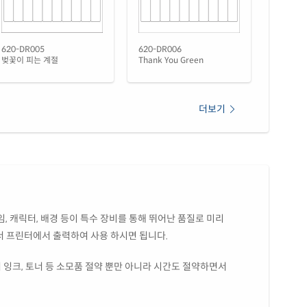
620-DR006
620-DR005
Thank You Green
벚꽃이 피는 계절
더보기
, 캐릭터, 배경 등이 특수 장비를 통해 뛰어난 품질로 미리
서 프린터에서 출력하여 사용 하시면 됩니다.
 잉크, 토너 등 소모품 절약 뿐만 아니라 시간도 절약하면서