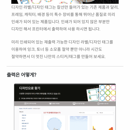
디자인 라벨/디자인 태그는 칼선만 들어가 있는 기존 제품과 달리,
프레임, 캐릭터, 배경 등이 특수 장비를 통해 뛰어난 품질로 미리
인쇄가 되어 있는 제품입니다. 인쇄가 되어 있지 않은 부분만
디자인 해서 프린터에서 출력하여 사용 하시면 됩니다.
미리 인쇄되어 있는 재출력 가능한 디자인 라벨/디자인 태그를
이용하여 잉크, 토너 등 소모품 절약 뿐만 아니라 시간도
절약하면서 더 멋진 나만의 스티커/태그를 만들어 보세요.
출력은 어떻게?