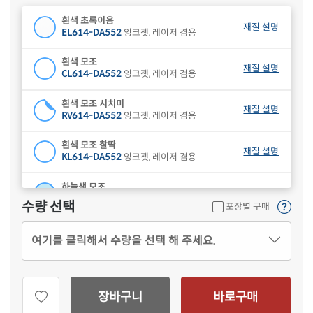
흰색 초록이음
재질 설명
EL614-DA552
잉크젯, 레이저 겸용
흰색 모조
재질 설명
CL614-DA552
잉크젯, 레이저 겸용
흰색 모조 시치미
재질 설명
RV614-DA552
잉크젯, 레이저 겸용
흰색 모조 찰딱
재질 설명
KL614-DA552
잉크젯, 레이저 겸용
하늘색 모조
재질 설명
CL614B-DA552
잉크젯, 레이저 겸용
수량 선택
포장별 구매
연녹색 모조
재질 설명
여기를 클릭해서 수량을 선택 해 주세요.
CL614G-DA552
잉크젯, 레이저 겸용
분홍색 모조
재질 설명
CL614P-DA552
잉크젯, 레이저 겸용
장바구니
바로구매
연노란색 모조