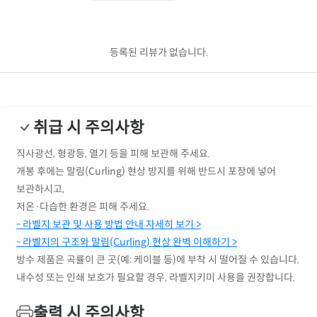
등록된 리뷰가 없습니다.
취급 시 주의사항
직사광선, 형광등, 열기 등을 피해 보관해 주세요.
개봉 후에는 말림(Curling) 현상 방지를 위해 반드시 포장에 넣어
보관하시고,
저온·다습한 환경은 피해 주세요.
- 라벨지 보관 및 사용 방법 안내 자세히 보기 >
- 라벨지의 구조와 말림(Curling) 현상 완벽 이해하기 >
방수 제품은 곡률이 큰 곳(예: 케이블 등)에 부착 시 떨어질 수 있습니다.
내수성 또는 인쇄 보호가 필요할 경우, 라벨지키미 사용을 권장합니다.
출력 시 주의사항