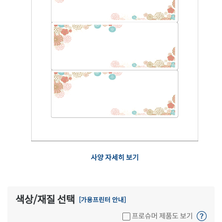
사양 자세히 보기
색상/재질 선택
[가용프린터 안내]
프로슈머 제품도 보기