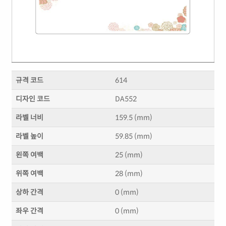
규격 코드
614
디자인 코드
DA552
라벨 너비
159.5 (mm)
라벨 높이
59.85 (mm)
왼쪽 여백
25 (mm)
위쪽 여백
28 (mm)
상하 간격
0 (mm)
좌우 간격
0 (mm)