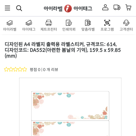
아이라벨
아이태그
제트프린터
인쇄의뢰
맞춤라벨
프로그램
고객센터
디자인된 A4 라벨지 출력용 라벨스티커, 규격코드: 614,
디자인코드: DA552(아련한 봄날의 기억), 159.5 x 59.85
(mm)
평점 0 | 0 개 리뷰