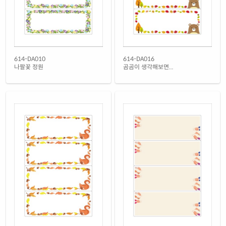
614-DA010
614-DA016
나팔꽃 정원
곰곰이 생각해보면...