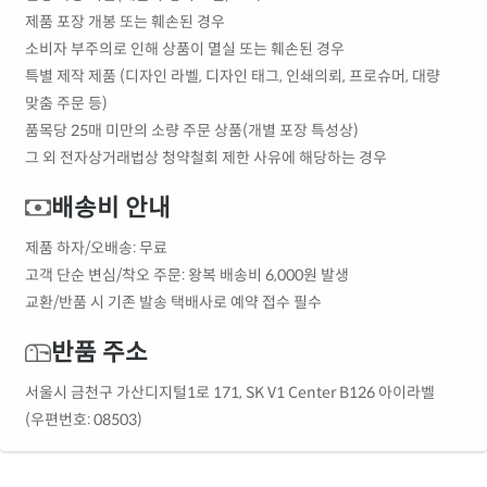
제품 포장 개봉 또는 훼손된 경우
소비자 부주의로 인해 상품이 멸실 또는 훼손된 경우
특별 제작 제품 (디자인 라벨, 디자인 태그, 인쇄의뢰, 프로슈머, 대량
맞춤 주문 등)
품목당 25매 미만의 소량 주문 상품(개별 포장 특성상)
그 외 전자상거래법상 청약철회 제한 사유에 해당하는 경우
배송비 안내
제품 하자/오배송: 무료
고객 단순 변심/착오 주문: 왕복 배송비 6,000원 발생
교환/반품 시 기존 발송 택배사로 예약 접수 필수
반품 주소
서울시 금천구 가산디지털1로 171, SK V1 Center B126 아이라벨
(우편번호: 08503)