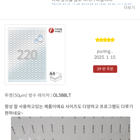
[라벨 인쇄 시 제 위치에 인쇄가 안되시나요?]
더보기
같은 문제가 반복되신다면 고객센터로 문의
주시기 바랍니다.
감사합니다.
puring...
2025. 1. 15.
39 번 주문
투명(50μm) 방수 레이저 |
OL588LT
항상 잘 사용하고있는 제품이에요 사이즈도 다양하고 프로그램도 다루기
편하네요~