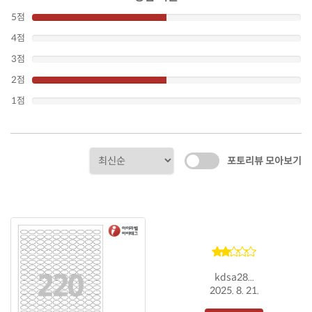
5점
4점
3점
2점
1점
포토리뷰 모아보기
kdsa28...
2025. 8. 21.