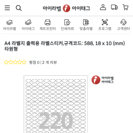
아이라벨
아이태그
제트프린터
인쇄의뢰
맞춤라벨
프로그램
고객센터
A4 라벨지 출력용 라벨스티커,규격코드: 588, 18 x 10 (mm)
타원형
평점 0 | 2 개 리뷰