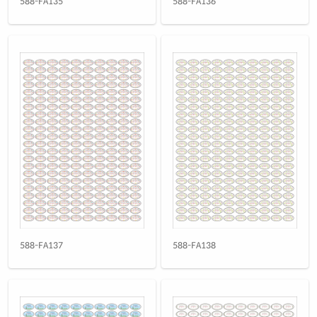
CJ588SU
잉크젯 전용
588-FA135
588-FA136
은색 홀로그램 방수 잉크젯
재질 설명
CJ588SH
잉크젯 전용
흰색 광택 레이저
재질 설명
OL588LG
레이저 전용
흰색 광택 시치미 레이저
재질 설명
RV588LG
레이저 전용
흰색(50μm) 광택 방수 레이저
재질 설명
OL588WP
레이저 전용
흰색 무광 방수 레이저
재질 설명
OL588MP
레이저 전용
흰색 무광 방수 시치미 레이저
588-FA137
588-FA138
재질 설명
RV588MP
레이저 전용
투명(50μm) 방수 레이저
재질 설명
OL588LT
레이저 전용