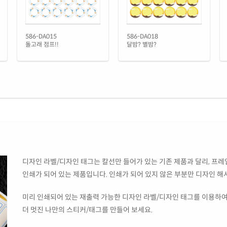
CL5
흰색
RV5
586-DA015
586-DA018
돌고래 점프!!
달밤? 별밤?
흰색
CL5
흰색
CL5
흰색
RV5
투명
디자인 라벨/디자인 태그는 칼선만 들어가 있는 기존 제품과 달리, 프레임
CL5
인쇄가 되어 있는 제품입니다. 인쇄가 되어 있지 않은 부분만 디자인 해
투명
CL5
미리 인쇄되어 있는 재출력 가능한 디자인 라벨/디자인 태그를 이용하여
더 멋진 나만의 스티커/태그를 만들어 보세요.
노란