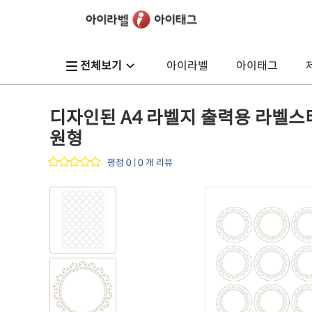
전체보기
아이라벨
아이태그
디자인된 A4 라벨지 출력용 라벨스티커,
원형
평점 0 | 0 개 리뷰