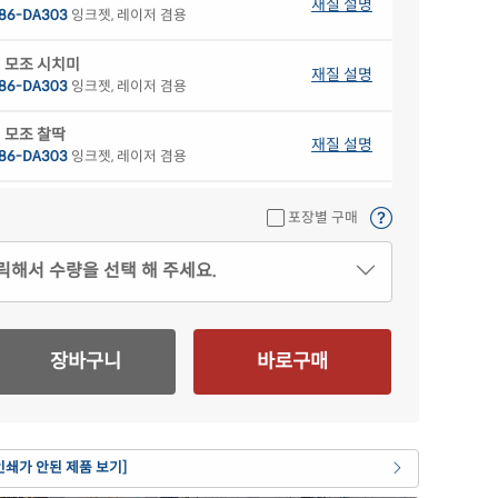
재질 설명
86-DA303
잉크젯, 레이저 겸용
 모조 시치미
재질 설명
86-DA303
잉크젯, 레이저 겸용
 모조 찰딱
재질 설명
86-DA303
잉크젯, 레이저 겸용
색 모조
재질 설명
포장별 구매
86B-DA303
잉크젯, 레이저 겸용
릭해서 수량을 선택 해 주세요.
색 모조
재질 설명
86G-DA303
잉크젯, 레이저 겸용
색 모조
재질 설명
장바구니
바로구매
86P-DA303
잉크젯, 레이저 겸용
란색 모조
재질 설명
86Y-DA303
잉크젯, 레이저 겸용
인쇄가 안된 제품 보기]
 크라프트
재질 설명