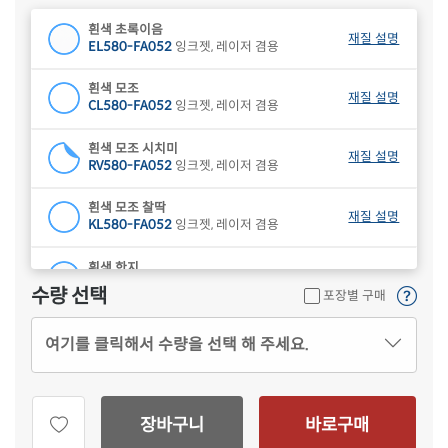
흰색 초록이음
재질 설명
EL580-FA052
잉크젯, 레이저 겸용
흰색 모조
재질 설명
CL580-FA052
잉크젯, 레이저 겸용
흰색 모조 시치미
재질 설명
RV580-FA052
잉크젯, 레이저 겸용
흰색 모조 찰딱
재질 설명
KL580-FA052
잉크젯, 레이저 겸용
흰색 한지
재질 설명
CL580HJ-FA052
잉크젯, 레이저 겸용
수량 선택
포장별 구매
하늘색 모조
재질 설명
여기를 클릭해서 수량을 선택 해 주세요.
CL580B-FA052
잉크젯, 레이저 겸용
연녹색 모조
재질 설명
CL580G-FA052
잉크젯, 레이저 겸용
장바구니
바로구매
분홍색 모조