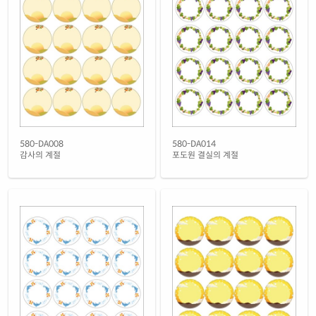
노란색 모조
재질 설명
CL580TY-FA052
잉크젯, 레이저 겸용
흰색 모조 잉크젯
재질 설명
CJ580-FA052
잉크젯 전용
흰색 무광 방수 잉크젯
재질 설명
CJ580WU-FA052
잉크젯 전용
흰색 광택 방수 잉크젯
580-DA008
580-DA014
재질 설명
CJ580LU-FA052
잉크젯 전용
감사의 계절
포도원 결실의 계절
흰색 무광 방수 시치미 잉크젯
재질 설명
RV580WU-FA052
잉크젯 전용
흰색 광택 방수 시치미 잉크젯
재질 설명
RV580LU-FA052
잉크젯 전용
흰색 광택 레이저
재질 설명
CL580LG-FA052
레이저 전용
흰색 광택 시치미 레이저