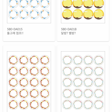
재질 설명
RV580LG-FA052
레이저 전용
흰색(25μm) 광택 방수 레이저
재질 설명
CL580TW-FA052
레이저 전용
흰색(50μm) 광택 방수 레이저
580-DA015
580-DA018
재질 설명
CL580WP-FA052
레이저 전용
돌고래 점프!!
달밤? 별밤?
흰색 무광 방수 레이저
재질 설명
CL580MP-FA052
레이저 전용
흰색 무광 방수 시치미 레이저
재질 설명
RV580MP-FA052
레이저 전용
반투명 트레이싱 레이저
재질 설명
CL580HT-FA052
레이저 전용
투명(25μm) 방수 레이저
재질 설명
CL580TT-FA052
레이저 전용
투명(50μm) 방수 레이저
재질 설명
CL580LT-FA052
레이저 전용