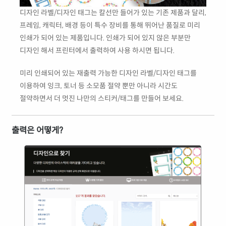
디자인 라벨/디자인 태그는 칼선만 들어가 있는 기존 제품과 달리,
프레임, 캐릭터, 배경 등이 특수 장비를 통해 뛰어난 품질로 미리
인쇄가 되어 있는 제품입니다. 인쇄가 되어 있지 않은 부분만
디자인 해서 프린터에서 출력하여 사용 하시면 됩니다.
미리 인쇄되어 있는 재출력 가능한 디자인 라벨/디자인 태그를
이용하여 잉크, 토너 등 소모품 절약 뿐만 아니라 시간도
절약하면서 더 멋진 나만의 스티커/태그를 만들어 보세요.
출력은 어떻게?