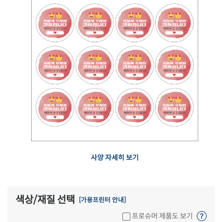
사양 자세히 보기
색상/재질 선택
[가용프린터 안내]
프로슈머 제품도 보기