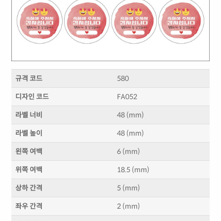
규격 코드
580
디자인 코드
FA052
라벨 너비
48 (mm)
라벨 높이
48 (mm)
왼쪽 여백
6 (mm)
위쪽 여백
18.5 (mm)
상하 간격
5 (mm)
좌우 간격
2 (mm)