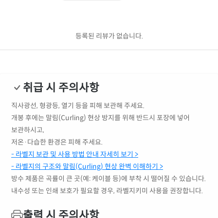
등록된 리뷰가 없습니다.
취급 시 주의사항
직사광선, 형광등, 열기 등을 피해 보관해 주세요.
개봉 후에는 말림(Curling) 현상 방지를 위해 반드시 포장에 넣어
보관하시고,
저온·다습한 환경은 피해 주세요.
- 라벨지 보관 및 사용 방법 안내 자세히 보기 >
- 라벨지의 구조와 말림(Curling) 현상 완벽 이해하기 >
방수 제품은 곡률이 큰 곳(예: 케이블 등)에 부착 시 떨어질 수 있습니다.
내수성 또는 인쇄 보호가 필요할 경우, 라벨지키미 사용을 권장합니다.
출력 시 주의사항